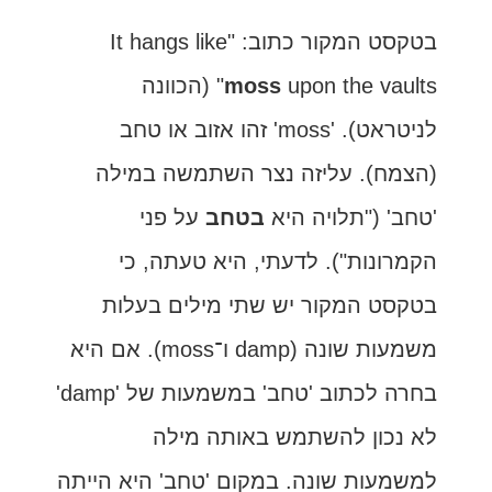
בטקסט המקור כתוב: "It hangs like
moss
upon the vaults" (הכוונה
לניטראט). 'moss' זהו אזוב או טחב
(הצמח). עליזה נצר השתמשה במילה
'טחב' ("תלויה היא
בטחב
על פני
הקמרונות"). לדעתי, היא טעתה, כי
בטקסט המקור יש שתי מילים בעלות
משמעות שונה (damp ו־moss). אם היא
בחרה לכתוב 'טחב' במשמעות של 'damp'
לא נכון להשתמש באותה מילה
למשמעות שונה. במקום 'טחב' היא הייתה