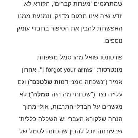
שמתרגמים 'מערות קברים', הקורא לא
יודע שזה אינו תרגום מדויק, ונמנעת ממנו
האפשרות להבין את הסיפור ברובדי עומק
נוספים.
פורטונטו שואל מהו סמל משפחת
מונטרסור: "I forgot your
arms
". אהרון
אמיר ("נשכחה ממני
דמות שלטכם
") וגם
עליזה נצר ("שכחתי מה היה
סמלה
") לא
מגשרים על הבדלי התרבות, אולי מתוך
הנחה שלקורא העברי יש השכלה כללית'
שבעזרתה יוכל להבין שהכוונה לסמל של