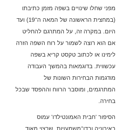
מפני שחלו שינויים בשפה מזמן כתיבתו
(במחצית הראשונה של המאה ה־19) ועד
היום. במקרה זה, על המתרגם להחליט
אם הוא רוצה לשמור על רוח השפה הזרה
לימינו או לכתוב טקסט קריא בשפה
עכשווית. בדוגמאות בהמשך העבודה
מודגמות הבחירות השונות של
המתרגמים, ומוסבר הרווח וההפסד שבכל
בחירה.
הסיפור 'חבית האמונטילדו' עמוס
באירוניה ובדו־משמעויות, שרצוי מאוד