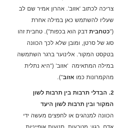
צריכה לכתוב 'אזוב'. אהרון אמיר שם לב
שעליו להשתמש כאן במילה אחרת
("
כטחבית
דבק הוא בכפות"). טחבית זהו
סוג של סרטן, ומובן שלא לכך הכוונה
בטקסט המקור. אלינוער ברגר השתמשה
במילה המתאימה 'אזוב' ("היא נתלית
מהקמרונות כמו
אזוב
").
2. הבדלי תרבות בין תרבות לשון
המקור ובין תרבות לשון היעד
הכוונה למנהגים או לחפצים מעשה ידי
אדם, כגון: מטבעות, תנועות אופייניות,