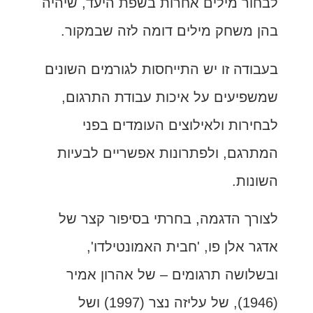
לבחור מילים אחרות בשפת היעד, שיהיה
בהן משחק מילים דומה לזה שבמקור.
בעבודה זו יש התייחסות לגורמים השונים
שמשפיעים על איכות עבודת התרגום,
לבחירות ולאילוצים העומדים בפני
המתרגם, ולפתרונות אפשריים לבעיות
השונות.
לצורך הדגמה, בחרתי בסיפור קצר של
אדגר אלן פו, 'חבית האמונטילדו',
ובשלושה תרגומים – של אהרון אמיר
(1946), של עליזה נצר (1997) ושל