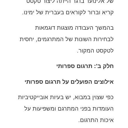
של אלינוער ברגר הייתה ליצור טקסט
קריא וברור לקוראים בעברית של ימינו.
בהמשך העבודה מוצגות דוגמאות
לבחירות השונות של המתרגמים, יחסית
לטקסט המקור.
חלק ב': תרגום ספרותי
אילוצים הפועלים על תרגום ספרותי
כפי שצוין במבוא, יש בעיות אובייקטיביות
העומדות בפני המתרגם ומשפיעות על
איכות התרגום.