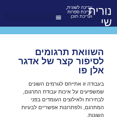
לתוכן
נורית
עריכה לשונית,
עריכת ספרות
ועריכת תוכן
שי
השוואת תרגומים
לסיפור קצר של אדגר
אלן פו
בעבודה זו אתייחס לגורמים השונים
שמשפיעים על איכות עבודת התרגום,
לבחירות ולאילוצים העומדים בפני
המתרגם, ולפתרונות אפשריים לבעיות
השונות.