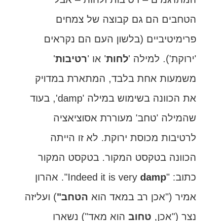
הטחבים הם גם קבוצה של צמחים
פרימיטיביים (בלשון העם הם נקראים
'ירוקת'). למילה '
לחות
' או '
רטיבות
'
משמעות אחת בלבד, המתארת במדויק
את הכוונה בשימוש במילה 'damp', בעוד
שהמילה 'טחב' מעוררת אסוציאציה
לרטיבות מכוסת ירוקת. לא זו הייתה
הכוונה בטקסט המקור. בטקסט המקור
כתוב: "Indeed it is very
damp
". אהרון
אמיר ("אכן רב במאד הוא
הטחב"
) ועליזה
נצר ("אכן,
טחוב
הוא מאד") נשארו