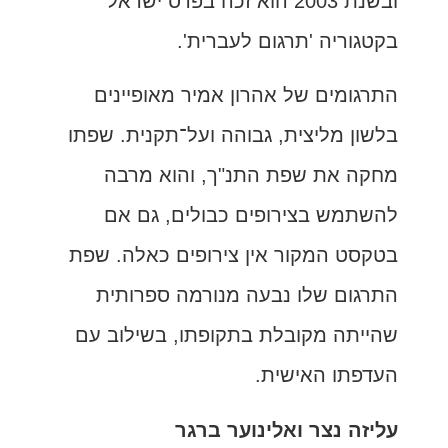
ובשנת 2003 הוא זכה בפרס ישראל
בקטגוריה 'תרגום לעברית'.
התרגומים של אהרון אמיר מאופיינים
בלשון מליצית, גבוהה ועל־תקנית. שפתו
מחקה את שפת התנ"ך, והוא מרבה
להשתמש בצירופים כבולים, גם אם
בטקסט המקור אין צירופים כאלה. שפת
התרגום שלו נבעה מנורמה ספרותית
שהייתה מקובלת בתקופתו, בשילוב עם
העדפתו האישית.
עליזה נצר ואלינוער ברגר