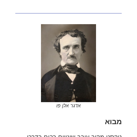
אדגר אלן פו
מבוא
טקסט מקור עובר שינויים רבים בדרכו