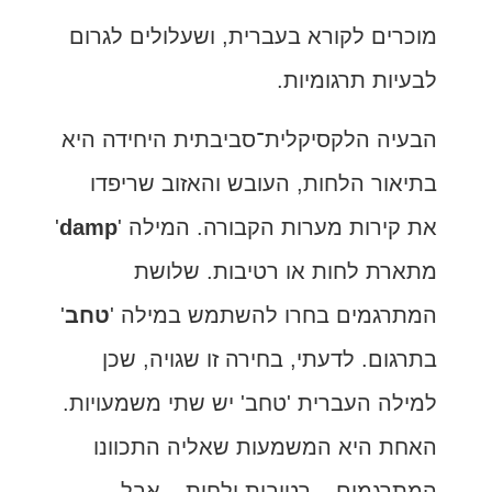
מוכרים לקורא בעברית, ושעלולים לגרום
לבעיות תרגומיות.
הבעיה הלקסיקלית־סביבתית היחידה היא
בתיאור הלחות, העובש והאזוב שריפדו
את קירות מערות הקבורה. המילה '
damp
'
מתארת לחות או רטיבות. שלושת
המתרגמים בחרו להשתמש במילה '
טחב
'
בתרגום. לדעתי, בחירה זו שגויה, שכן
למילה העברית 'טחב' יש שתי משמעויות.
האחת היא המשמעות שאליה התכוונו
המתרגמים – רטיבות ולחות – אבל