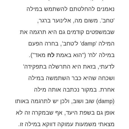
נאמנים להחלטתם להשתמש במילה
'טחב'. משום מה, אלינוער ברגר,
שבמשפטים קודמים גם היא תרגמה את
המילה 'damp' ל'טחב', בחרה הפעם
במילה 'לח' ("הוא באמת
לח
מאד").
לדעתי, בזאת היא התרשלה בתפקידה'
ושכחה שהיא כבר השתמשה במילה
אחרת. במקור נכתבה אותה מילה
(damp) שוב ושוב, ולכן יש לתרגמה באותו
אופן גם בשפת היעד, אף שבמקרה זה לא
מצאתי משמעות עמוקה דווקא במילה זו.