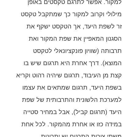
למקור. אפשר לתרגם טקסטים באופן
מילולי וקרוב למקור כך שמתקבל טקסט
זר לשפת היעד, אך הטקסט ישקף את
הסגנון המאפיין את שפת המקור ואת
תרבותה (שוויון פונקציונאלי לטקסט
המוצא). דרך אחרת היא תרגום שיש בו
קצת מן העיבוד, תרגום שיהיה רהוט וקריא
בשפת היעד, תרגום שמתאים את עצמו
למערכת הלשונית והתרבותית של שפת
היעד (תרגום קביל), אבל במחיר סטייה
במידה כזו או אחרת מהמקור. לכל אחת
משתי צורות התרגום יש יתרונות