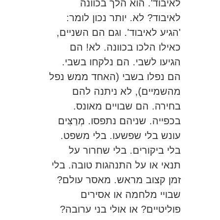
לאיבוד'. הוא הלך בכוונה
לאיבוד? לא. יותר נכון לומר:
'הגיע לאיבוד'. וגם הם השניים,
כאילו הלכו בכוונה. לא! הם
הגיעו לשבי. הם נלקחו בשבי.
הם נפלו בשבי (האחד ממש נפל
מהשמיים), לא ניתנה להם
בחירה. הם שבויים מאונס.
בכפייה. שניהם נתפסו. מְרַצִּים
עונש בלי שפשעו. בלי משפט.
בלי ביקורים. בלי שחרור על
תנאי או על התנהגות טובה. בלי
זמן קצוב מראש. מאסר עולם?
שבויי מלחמה או אסירים
פוליטיים? או אולי בני ערובה?