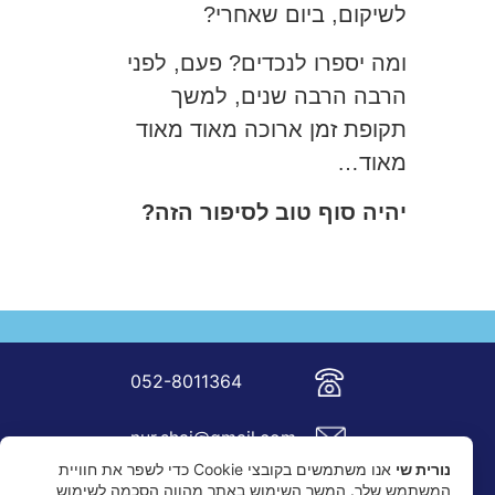
לשיקום, ביום שאחרי?
ומה יספרו לנכדים? פעם, לפני
הרבה הרבה שנים, למשך
תקופת זמן ארוכה מאוד מאוד
מאוד…
יהיה סוף טוב לסיפור הזה?
052-8011364
nur.shai@gmail.com
נורית שי
אנו משתמשים בקובצי Cookie כדי לשפר את חוויית
המשתמש שלך. המשך השימוש באתר מהווה הסכמה לשימוש