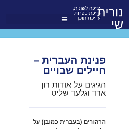
לתוכן
נורית
עריכה לשונית,
עריכת ספרות
ועריכת תוכן
שי
פנינת העברית –
חיילים שבויים
הגיגים על אודות רון
ארד וגלעד שליט
הרהורים (בעברית כמובן) על