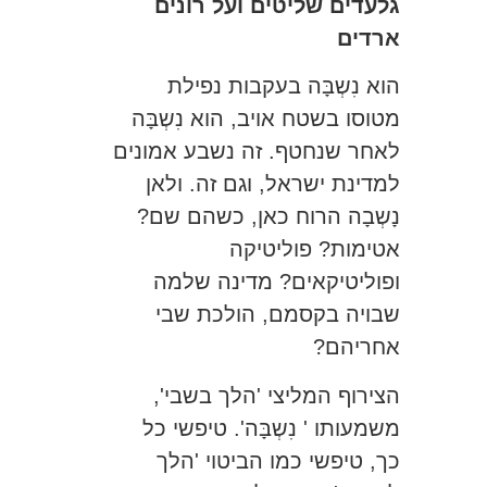
גלעדים שליטים ועל רונים
ארדים
הוא נִשְבָּה בעקבות נפילת
מטוסו בשטח אויב, הוא נִשְבָּה
לאחר שנחטף. זה נשבע אמונים
למדינת ישראל, וגם זה. ולאן
נָשְבָה הרוח כאן, כשהם שם?
אטימות? פוליטיקה
ופוליטיקאים? מדינה שלמה
שבויה בקסמם, הולכת שבי
אחריהם?
הצירוף המליצי 'הלך בשבי',
משמעותו ' נִשְבָּה'. טיפשי כל
כך, טיפשי כמו הביטוי 'הלך