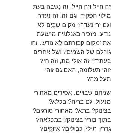
זה חייל וזה חייל. זה נִשְבָּה בעת
מילוי תפקידו וגם זה. זה נעדר,
וגם זה נעדר? מקום שִבְיָם לא
נודע. מזכיר באנלוגיה מזעזעת
את 'מקום קבורתם לא נודע'. זהו
גורלם של השניים? ושל אחרים
בעתיד? זה אולי מת, וזה חי?
זוהי תעלומה, האם גם זוהי
תעלומה?
שניהם שבויים. אסירים מאחורי
מנעול. גם בריח? בכלא?
בצינוק? בתא? מאחורי סורגים?
בתוך בור? בצינוק? במכלאה?
גדר? תיל? כבולים? אֲזוּקִים?