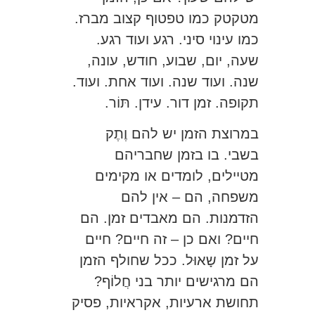
מטקטק כמו טפטוף קצוב מברז.
כמו עינוי סיני. רגע ועוד רגע.
שעה, יום, שבוע, חודש, עונה,
שנה. ועוד שנה. ועוד אחת. ועוד.
תקופה. זמן דור. עידן. תּוֹר.
במרוצת הזמן יש להם וֶתֶק
בשבי. בו בזמן שחבריהם
מטיילים, לומדים או מקימים
משפחה, הם – אין להם
הזדמנות. הם מאבדים זמן. הם
חיים? ואם כן – זה חיים? חיים
על זמן שָאוּל. ככל שחולף הזמן
הם מרגישים יותר בני חֲלוֹף?
תחושת ארעיות, אקראיות, פסיק