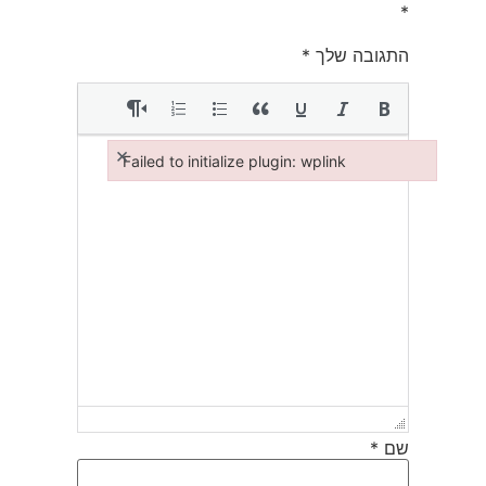
*
התגובה שלך
*
×
Failed to initialize plugin: wplink
Failed to initialize plugin: wplink
שם
*