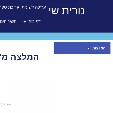
לתוכן
נורית שי
עריכה לשונית, עריכת ספרו
דף בית
השירותים 
המלצות
המלצה מ"א