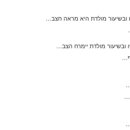
 ובשיעור מולדת היא מראה חצב…
 ובשיעור מולדת יימרח הצב…
ף…
…
ה…
…