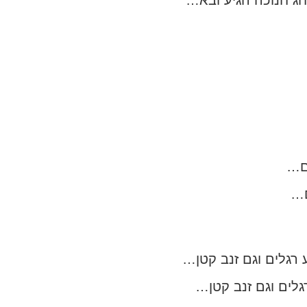
 חג חנוכה הגיע ובא…
ם…
ם…
ע רגלים וגם זנב קטן…
רגלים וגם זנב קטן…