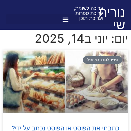
נורית
עריכה לשונית,
עריכת ספרות
ועריכת תוכן
שי
יום: יוני ב14, 2025
טיפים לסופר המתחיל
כתבתי את הפוסט או הפוסט נכתב על ידי?