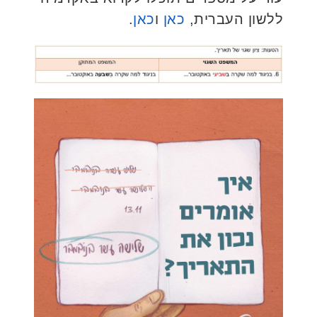
ללשון העברית,
כאן
ו
כאן
.