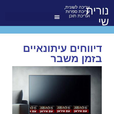
נורית
עריכה לשונית,
עריכת ספרות
ועריכת תוכן
שי
דיווחים עיתונאיים
בזמן משבר