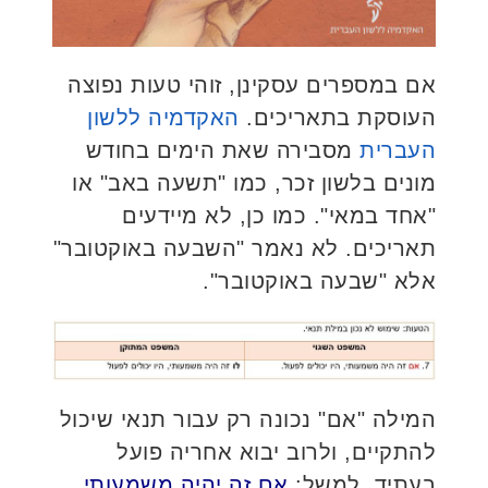
אם במספרים עסקינן, זוהי טעות נפוצה
העוסקת בתאריכים.
האקדמיה ללשון
העברית
מסבירה שאת הימים בחודש
מונים בלשון זכר, כמו "תשעה באב" או
"אחד במאי". כמו כן, לא מיידעים
תאריכים. לא נאמר "השבעה באוקטובר"
אלא "שבעה באוקטובר".
המילה "אם" נכונה רק עבור תנאי שיכול
להתקיים, ולרוב יבוא אחריה פועל
בעתיד. למשל:
אם זה יהיה משמעותי,