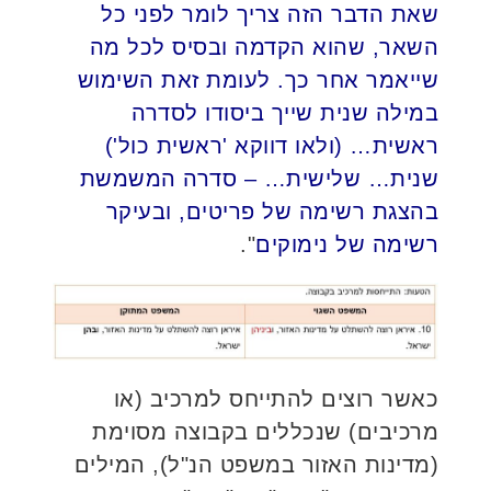
שאת הדבר הזה צריך לומר לפני כל
השאר, שהוא הקדמה ובסיס לכל מה
שייאמר אחר כך. לעומת זאת השימוש
במילה שנית שייך ביסודו לסדרה
ראשית… (ולאו דווקא 'ראשית כול')
שנית… שלישית… – סדרה המשמשת
בהצגת רשימה של פריטים, ובעיקר
רשימה של נימוקים
".
כאשר רוצים להתייחס למרכיב (או
מרכיבים) שנכללים בקבוצה מסוימת
(מדינות האזור במשפט הנ"ל), המילים