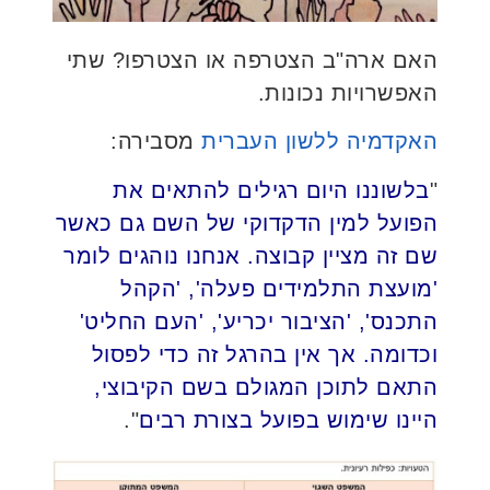
האם ארה"ב הצטרפה או הצטרפו? שתי
האפשרויות נכונות.
האקדמיה ללשון העברית
מסבירה:
"
בלשוננו היום רגילים להתאים את
הפועל למין הדקדוקי של השם גם כאשר
שם זה מציין קבוצה. אנחנו נוהגים לומר
'מועצת התלמידים פעלה', 'הקהל
התכנס', 'הציבור יכריע', 'העם החליט'
וכדומה. אך אין בהרגל זה כדי לפסול
התאם לתוכן המגולם בשם הקיבוצי,
היינו שימוש בפועל בצורת רבים
".