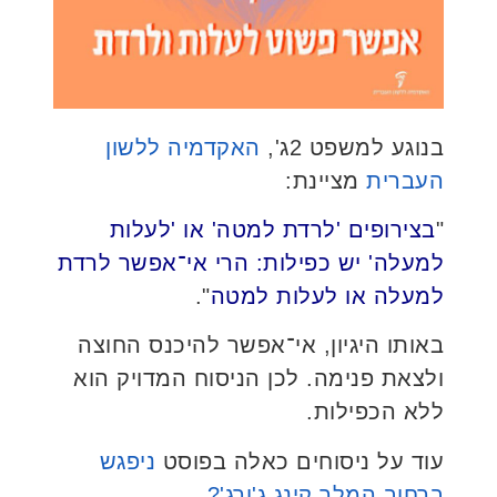
בנוגע למשפט 2ג',
האקדמיה ללשון
העברית
מציינת:
"
בצירופים 'לרדת למטה' או 'לעלות
למעלה' יש כפילות: הרי אי־אפשר לרדת
למעלה או לעלות למטה
".
באותו היגיון, אי־אפשר להיכנס החוצה
ולצאת פנימה. לכן הניסוח המדויק הוא
ללא הכפילות.
עוד על ניסוחים כאלה בפוסט
ניפגש
ברחוב המלך קינג ג'ורג'?