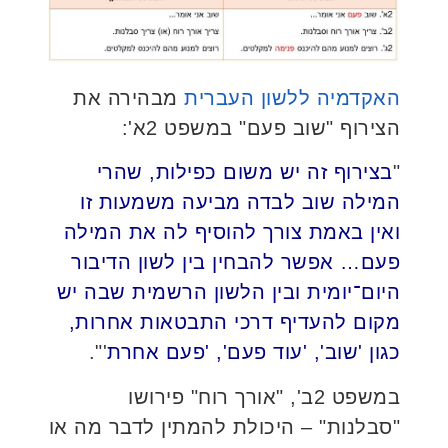
האקדמיה ללשון העברית
מבהירה את
הצירוף "שוב פעם" במשפט 2א':
"
בצירוף זה יש משום כפילות, שהרי
המילה שוב לבדה מביעה משמעות זו
ואין באמת צורך להוסיף לה את המילה
פעם… אפשר להבחין בין לשון הדיבור
היום־יומית ובין הלשון הרשמית שבה יש
מקום להעדיף דרכי התבטאות אחרות,
כגון 'שוב', 'עוד פעם', 'פעם אחרת
'".
במשפט 2ב', "אורך רוח" פירושו
"סבלנות" – היכולת להמתין לדבר מה או