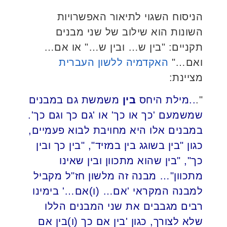
הניסוח השגוי לתיאור האפשרויות
השונות הוא שילוב של שני מבנים
תקניים: "בין ש… ובין ש…" או אם…
ואם…"
האקדמיה ללשון העברית
מציינת:
".
..מילת היחס
בין
משמשת גם במבנים
שמשמעם 'כך או כך' או 'גם כך וגם כך'.
במבנים אלו היא מחויבת לבוא פעמיים,
כגון "בין בשוגג בין במזיד", "בין כך ובין
כך", "בין שהוא מתכוון ובין שאינו
מתכוון"… מבנה זה מלשון חז"ל מקביל
למבנה המקראי 'אם… (ו)אם…' בימינו
רבים מגבבים את שני המבנים הללו
שלא לצורך, כגון 'בין אם כך (ו)בין אם