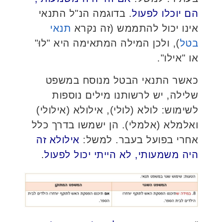
הם יוכלו לפעול
. בדוגמה הנ"ל התנאי
אינו יכול להתממש (זה נקרא
תנאי
בטל
), ולכן המילה המתאימה היא "לוּ"
או "אילו".
כאשר התנאי הבטל מנוסח במשפט
שלילה, יש לרשותנו מילים נוספות
לשימוש: לולא (לולי), אילולא (אילולי)
ואלמלא (אלמלי). הן ישמשו בדרך כלל
אחרי בפועל בעבר. למשל:
אילולא זה
היה משמעותי, לא הייתי יכול לפעול
.