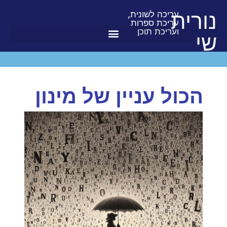
נורית
עריכה לשונית,
עריכת ספרות
ועריכת תוכן
שי
הכול עניין של מינון