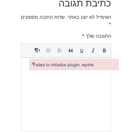
כתיבת תגובה
האימייל לא יוצג באתר.
שדות החובה מסומנים
*
התגובה שלך
*
×
Failed to initialize plugin: wplink
Failed to initialize plugin: wplink