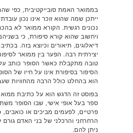
בממואר האמת סובייקטיבית, כפי שהמ
ייתכן שמה שהוא זוכר אינו נכון עובד
נכונים רגשית. הקורא ממואר לא בהכ
ויחשוב שהוא קורא סיפורת, כי בשניהם 
דיאלוגים, תיאורים וכיוצא בזה. בכתי
יצירתית רבה. הפער בין ממואר לסיפו
טובה מתקבלת כאשר הסופר כותב על 
הסיפור בסיפורת אינו על חייו של הסו
הוא בהחלט כולל הרבה מהחוויות שעב
בפוסט זה הדגש הוא על כתיבת ממוא
ספר בעל אופי אישי, שבו הסופר משתף
פרטיים, לפעמים מביכים או כואבים, כו
הרחרחני והרכלני של בני האדם גורם ל
ניתן להם.