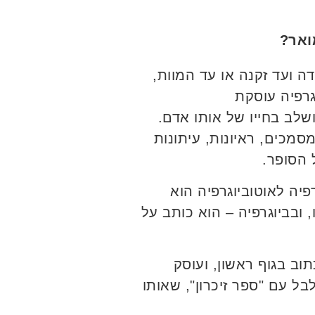
ואר?
ה ועד זקנה או עד המוות,
גרפיה עוסקת
לב בחייו של אותו אדם.
סמכים, ראיונות, עיתונות
 הסופר.
רפיה לאוטוביוגרפיה הוא
 ובביוגרפיה – הוא כותב על
וב בגוף ראשון, ועוסק
בל עם "ספר זיכרון", שאותו