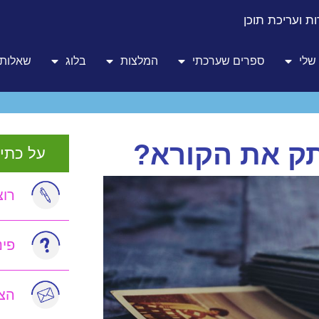
ת ועריכת תוכן
שלי
ספרים שערכתי
המלצות
בלוג
שאלות 
רתק את הקורא?
על כתיב
רוצ
פי
הצט