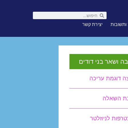
ותשובות
יצירת קשר
ה ושאר בני דודים
ה דוגמת עריכה
נת השאלה
רפות לניוזלטר