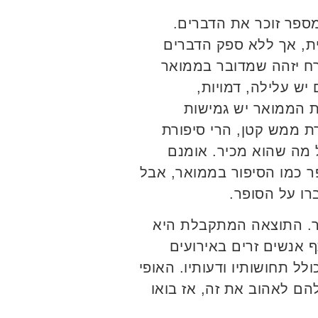
ספר זוכר את הדברים.
תית, אך ללא ספק הדברים
רח יזהה שמדובר בממואר
יש עלילה, דמויות,
בת הממואר יש גמישות
רת ממש קטן, הרי סיפורת
מה שהוא מכיר. אומנם
פר כמו הסיפור בממואר, אבל
רו על הסופר.
ר. התוצאה המתקבלת היא
 אנשים זרים באירועים
לל תחושותיו ודעותיו. האופי
הם לאהוב את זה, אז בואו