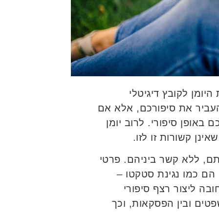
היומן לקובץ דיגיטלי
עביר את סיפורכם, אלא אם
באופן סיפורי. לרוב יומן
אינן קשורות זו לזו.
, ללא קשר ביניהם. פרטי
הם כמו נגינת סטקטו –
חובה ליצור רצף סיפורי
פטים ובין הפסקאות, וכך