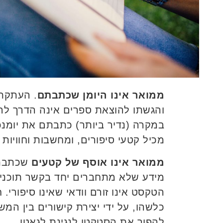
ממואר אינו
היומן שכתבתם
. העתקת 
והגשתו להוצאת ספרים אינה הדרך לה
במקרה (נדיר ביותר) כתבתם את יומנכם 
מכיל קטעי סיפורים, ומחשבות וחוויות ש
ממואר אינו אוסף של קטעים
שכתבתם
מידע שלא מתחברים יחד בקשר תוכני 
הטקסט אינו זורם וודאי שאינו סיפורי. 
כלשהו, על ידי יצירת קישורים בין המש
להפוך את הסטקטו לנגינת לגאטו.