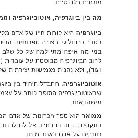
מונחים רלוונטיים.
מה בין ביוגרפיה, אוטוביוגרפיה וממ
ביוגרפיה
היא קורות חייו של אדם מליד
בסדר כרונולוגי ובצורה ספרותית. הביו
במי־מה־איפה־מתי־למה של כל שלב וש
לרוב הביוגרפיה מבוססת על עובדות (מ
ועוד), ולא נהנית מגמישות יצירתית של
אוטוביוגרפיה
: ההבדל היחיד בין ביוג
שבאוטוביוגרפיה הסופר כותב על עצמו,
מישהו אחר.
ממואר
הוא ספר זיכרונות של אדם הכת
בתקופות נבחרות בחייו. אל לנו להתבל
כותבים על אדם לאחר מותו.