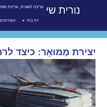
נורית שי
עריכה לשונית, עריכת ספרו
דף בית
השירותים 
יצירת מֶמוּאָר: כיצד ל