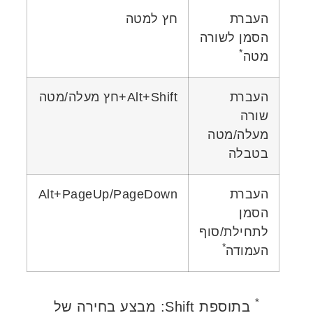
העברת
חץ למטה
הסמן לשורה
*
מטה
העברת
Alt+Shift+חץ מעלה/מטה
שורה
מעלה/מטה
בטבלה
העברת
Alt+PageUp/PageDown
הסמן
לתחילת/סוף
*
העמודה
*
בתוספת Shift: מבצע בחירה של