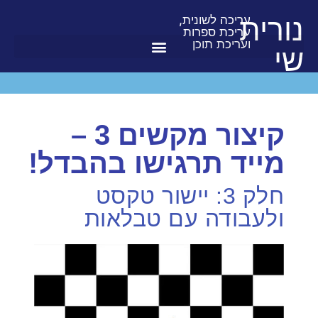
נורית
עריכה לשונית,
עריכת ספרות
ועריכת תוכן
שי
קיצור מקשים 3 –
מייד תרגישו בהבדל!
חלק 3: יישור טקסט
ולעבודה עם טבלאות