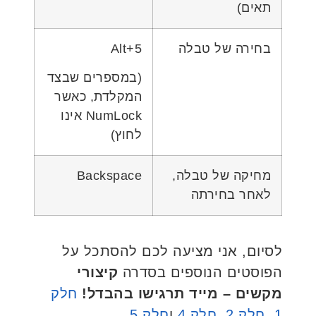
תאים)
בחירה של טבלה
Alt+5
(במספרים שבצד
המקלדת, כאשר
NumLock אינו
לחוץ)
מחיקה של טבלה,
Backspace
לאחר בחירתה
לסיום, אני מציעה לכם להסתכל על
הפוסטים הנוספים בסדרה
קיצורי
מקשים – מייד תרגישו בהבדל!
חלק
1
,
חלק 2,
חלק 4
ו
חלק 5
.