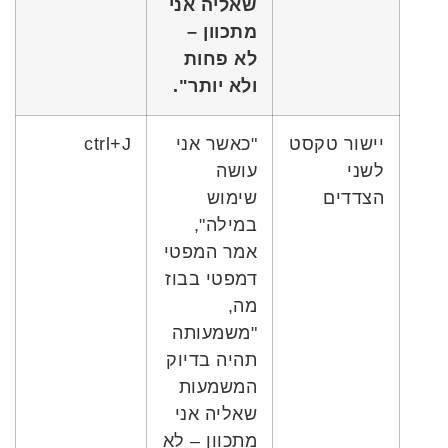
שאליה אני
מתכוון –
לא פחות
ולא יותר
"
.
יישור טקסט
"כאשר אני
ctrl+J
לשני
עושה
הצדדים
שימוש
במילה",
אמר המפטי
דמפטי בבוז
מה,
"משמעותה
תהיה בדיוק
המשמעות
שאליה אני
מתכוון – לא