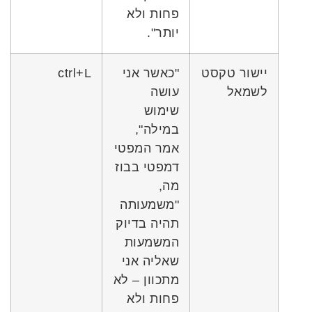
פחות ולא
יותר".
יישור טקסט
"כאשר אני
ctrl+L
לשמאל
עושה
שימוש
במילה",
אמר המפטי
דמפטי בבוז
מה,
"משמעותה
תהיה בדיוק
המשמעות
שאליה אני
מתכוון – לא
פחות ולא