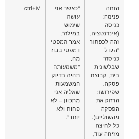
הזחה
"כאשר אני
ctrl+M
פנימה:
עושה
כניסה
שימוש
(אינדנטציה,
במילה",
זהה לכפתור
אמר המפטי
"הגדל
דמפטי בבוז
כניסה"
מה,
שבלשונית
"משמעותה
בית, קבוצת
תהיה בדיוק
פסקה,
המשמעות
שפירושו:
שאליה אני
הרחק את
מתכוון – לא
הפסקה
פחות ולא
מהשוליים).
יותר".
כל לחיצה
מזיחה עוד,