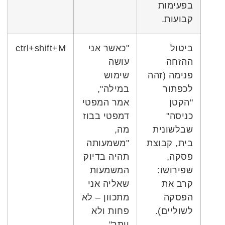
בפעימות
קבועות.
ביטול
"כאשר אני
ctrl+shift+M
ההזחה
עושה
פנימה (זהה
שימוש
לכפתור
במילה",
"הקטן
אמר המפטי
כניסה"
דמפטי בבוז
שבלשונית
מה,
בית, קבוצת
"משמעותה
פסקה,
תהיה בדיוק
שפירושו:
המשמעות
קרב את
שאליה אני
הפסקה
מתכוון – לא
לשוליים).
פחות ולא
יותר".