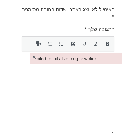
האימייל לא יוצג באתר.
שדות החובה מסומנים
*
התגובה שלך
*
×
Failed to initialize plugin: wplink
Failed to initialize plugin: wplink