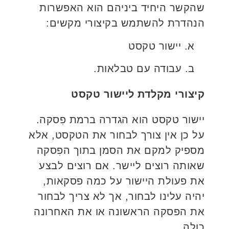
שהקשר היחיד ביניהם הוא האפשרות
הנהדרת להשתמש בקיצורי מקשים:
א. יישור טקסט
ב. עבודה עם טבלאות.
קיצורי מקלדת ליישור טקסט
יישור טקסט הוא הגדרה ברמת פִסקה.
על כן אין צורך לבחור את הטקסט, אלא
מספיק למקם את הסמן בתוך הפִסקה
שאותה רוצים ליישר. אם רוצים לבצע
את פעולת היישור על כמה פסקאות,
יהיה עלינו לבחור, אך לא צריך לבחור
את הפסקה הראשונה או את האחרונה
כולה.