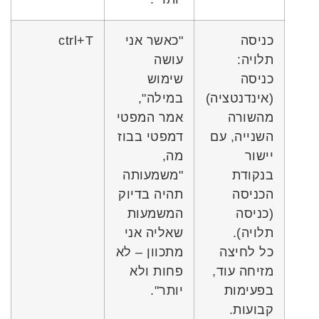
כניסה
"כאשר אני
ctrl+T
תלויה:
עושה
כניסה
שימוש
(אינדנטציה)
במילה",
מהשורה
אמר המפטי
השנייה, עם
דמפטי בבוז
יישור
מה,
בנקודת
"משמעותה
הכניסה
תהיה בדיוק
(כניסה
המשמעות
תלויה).
שאליה אני
כל לחיצה
מתכוון – לא
מזיחה עוד,
פחות ולא
בפעימות
יותר".
קבועות.