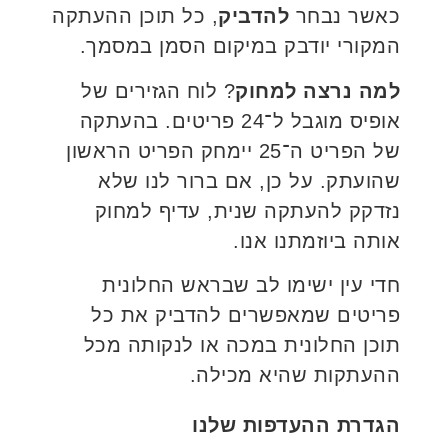
כאשר נבחר
להדביק
, כל תוכן ההעתקה
המקורי יודבק במיקום הסמן במסמך.
למה נרצה למחוק
? לוח הגזירים של
אופיס מוגבל ל־24 פריטים. בהעתקה
של הפריט ה־25 יימחק הפריט הראשון
שהועתק. על כן, אם ברור לנו שלא
נזדקק להעתקה שנית, עדיף למחוק
אותה ביוזמתנו אנו.
חדי עין ישימו לב שבראש החלונית
פריטים שמאפשרים להדביק את כל
תוכן החלונית במכה או לנקותה מכל
ההעתקות שהיא מכילה.
הגדרת ההעדפות שלנו