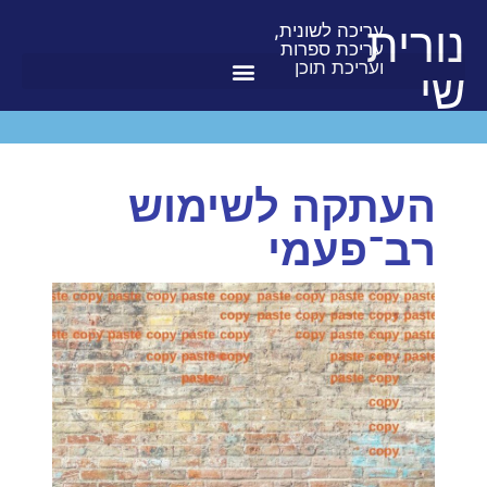
נורית
עריכה לשונית,
עריכת ספרות
ועריכת תוכן
שי
העתקה לשימוש
רב־פעמי