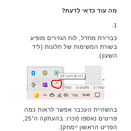
מה עוד כדאי לדעת?
1.
כברירת מחדל, לוח הגזירים מופיע
בשורת המשימות של חלונות (ליד
השעון).
בהשהיית העכבר אפשר לראות כמה
פריטים נאספו (זכרו: בהעתקה ה־25,
הפריט הראשון יימחק).