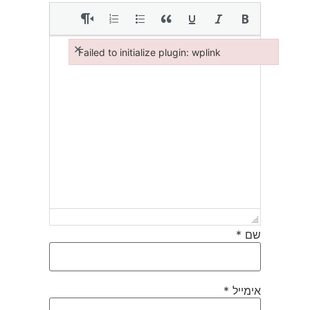
×
Failed to initialize plugin: wplink
Failed to initialize plugin: wplink
שם
*
אימייל
*