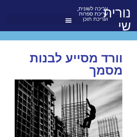
נורית
עריכה לשונית,
עריכת ספרות
ועריכת תוכן
שי
וורד מסייע לבנות
מסמך