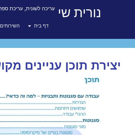
נורית שי
עריכה לשונית, עריכת ספרו
דף בית
השירותים 
יצירת תוכן עניינים מקו