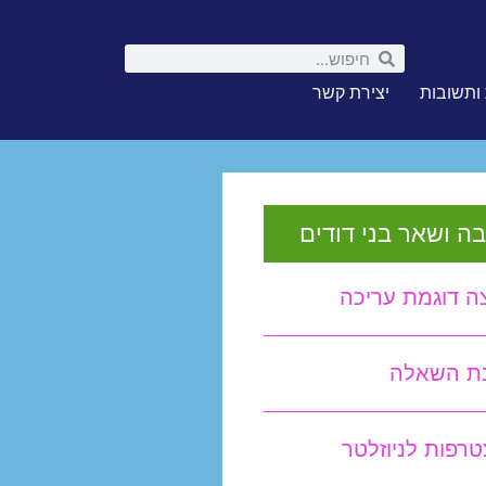
ותשובות
יצירת קשר
ה ושאר בני דודים
ה דוגמת עריכה
נת השאלה
רפות לניוזלטר