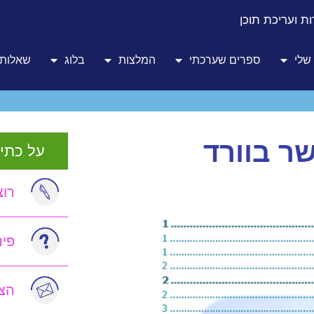
ת ועריכת תוכן
שלי
ספרים שערכתי
המלצות
בלוג
שאלות 
שר בוורד
על כתיב
רוצ
פי
הצט