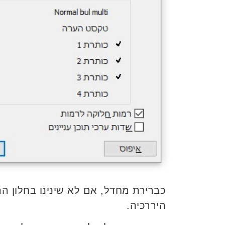
כברירת מחדל, אם לא שינינו בחלון הר
היררכיה.