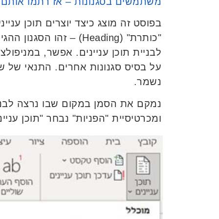
משתמשים בסגנונות – אז רתמו אותם 
בפוסט זה מוצג כיצד יוצרים תוכן עניי
"כותרת" (Heading) – זהו הסג
לבניית תוכן עניינים. אפשר, במניפולצ
על בסיס סגנונות אחרים. התנאי של 
נשמר.
נמקם את הסמן במקום שבו נרצה לבנות
ומכרטיסיית "הפניות" נבחר "תוכן עניינ