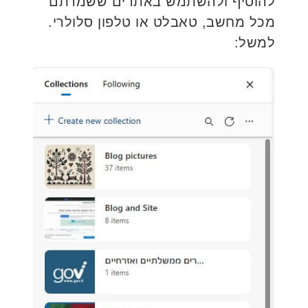
להוסיף ולהשתמש באתרים ששמרתם
מכל מחשב, טאבלט או טלפון סלולרי.
למשל: