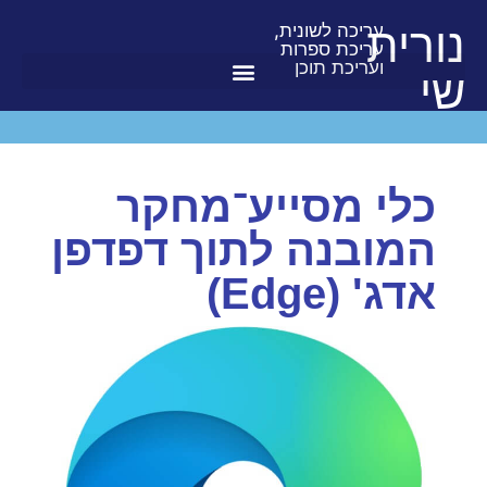
נורית
עריכה לשונית,
עריכת ספרות
ועריכת תוכן
שי
כלי מסייע־מחקר
המובנה לתוך דפדפן
אדג' (Edge)