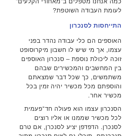
כמה אנחנו מטפלים ב"מאחורי הקלעים"
לעומת העבודה השוטפת?
התייחסות לסנכרון
האוספים הם כלי עבודה נהדר בפני
עצמו, אך מי שיש לו חשבון מיקרוסופט
זוכה ליכולת נוספת – סנכרון האוספים
בין המחשבים והמכשירים שבהם
משתמשים, כך שכל דבר שמצאתם
והוספתם מכל מכשיר יהיה זמין בכל
מכשיר אחר.
הסנכרון עצמו הוא פעולה חד־פעמית
לכל מכשיר שממנו או אליו רוצים
לסנכרן. הדפדפן יציע לסנכרן, אם טרם
סנכרנתם. תוכלו גם ליזום סנכרון מתוך