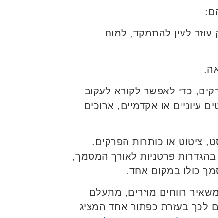
ם:
ק עוזר לעין להתמקד, למוח
ה.
קים, כדי לאפשר לקורא לעקוב
ם עיוניים או אקדמיים, ארוכים
, ציטוט או כותרות הפרקים.
ך בהגדרות פרטניות לאורך המסמך,
מך כולו במקום אחד.
שאיר רווחים מוזרים, מתעלם
ם לכך בעזרת כפתור אחד המציג