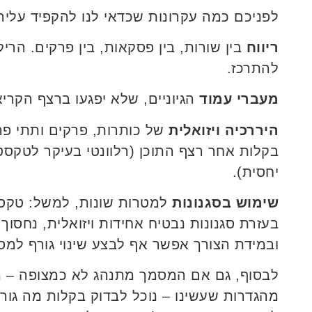
לפניכם כמה עקרונות שכדאי לנו להקפיד עליה
ריווח
בין שורות, בין פסקאות, בין פרקים. הרי
להתרכז.
מעברי עמוד
הגיוניים, שלא יפגעו ברצף הקריא
היררכיה ויזואלית
של כותרות, פרקים ותתי פר
בקלות אחר רצף התוכן (רלוונטי בעיקר לטקסטי
יחסית).
שימוש בסגנונות
למטרות שונות, למשל: טקסט
בעזרת סגנונות נבטיח אחידות ויזואלית, נחסו
ובמידת הצורך אפשר אף לבצע שינוי גורף למס
לבסוף, גם אם המסמך מתנהג לא כמצופה – מ
מהגדרות שעשינו – נוכל לבדוק בקלות מה גור