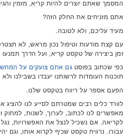
המסמך שאתם יוצרים להיות קריא, מזמין והגיונ
אתם מזניחים את החלק הזה?
מעיד עליכם, ולא לטובה.
עם קצת מודעות וטיפול נכון מראש, לא תצטרכ
זמן ביצירה של טקסט קריא, ועל הדרך תמנעו ב
כפי שכתוב בפוסט
גם אתם צועקים על המחש
תוכנות העומדות לרשותנו יעבדו בשבילנו ולא א
הפעם אספר על ריווח בטקסט שלנו.
לוורד כלים רבים שמטרתם לסייע לנו להציג א
מאפשרים לנו לכתוב, לערוך, לשנות, למחוק ול
לקריאה. אם נשכיל לנצל את האפשרויות, נגלה 
עבורו. נרוויח טקסט שכיף לקרוא אותו, וגם יה