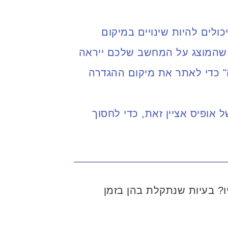
כולים להיות שינויים במיקום
ן שהמוצג על המחשב שלכם ייראה
" כדי לאתר את מיקום ההגדרה
 אתייחס ליכולות החדשות בגרסת 365 של אופיס אציין זאת, כדי לחסוך
? בעיות שנתקלת בהן בזמן