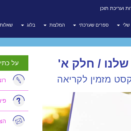
ת ועריכת תוכן
שלי
ספרים שערכתי
המלצות
בלוג
שאלות 
לנו / חלק א'
על כתיב
טקסט מזמין לקריאה
רוצ
פי
הצט