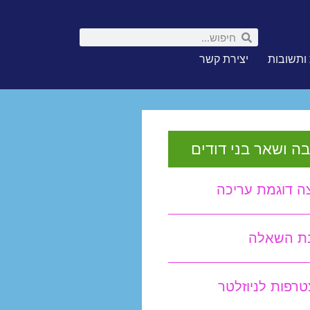
ותשובות
יצירת קשר
ה ושאר בני דודים
ה דוגמת עריכה
נת השאלה
רפות לניוזלטר