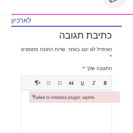
לארכיון
כתיבת תגובה
האימייל לא יוצג באתר.
שדות החובה מסומנים
*
התגובה שלך
*
×
Failed to initialize plugin: wplink
Failed to initialize plugin: wplink