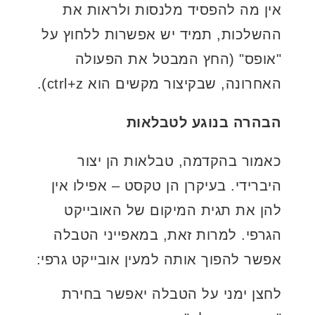
אין מה להפסיד מלנסות ולראות את
ההשלכות, תמיד יש אפשרות ללחוץ על
"אופס" (החץ המבטל את הפעולה
האחרונה, שבקיצור מקשים הוא ctrl+z).
הבהרה בנוגע לטבלאות
כאמור בהקדמה, טבלאות הן יצור
היברידי. בעיקרן הן טקסט – אפילו אין
להן את תגית המיקום של האובייקט
הגרפי. למרות זאת, במאפייני הטבלה
אפשר להפוך אותה למעין אובייקט גרפי:
לחצן ימני על הטבלה יאפשר בחירת