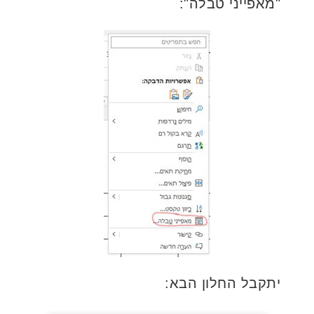
"מאפייני טבלה":
יתקבל החלון הבא: