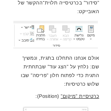
"סידור" בכרטיסייה תלוית־ההקשר של
האובייקט:
אולם אנחנו התחלנו בתגית, ונמשיך
שם: נלחץ על "הצג עוד" שבתחתית
התגית כדי לפתוח חלון "פריסה" שבו
שלוש כרטיסיות:
כרטיסיית "מיקום"
(Position):