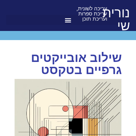
נורית
עריכה לשונית,
עריכת ספרות
ועריכת תוכן
שי
שילוב אובייקטים
גרפיים בטקסט