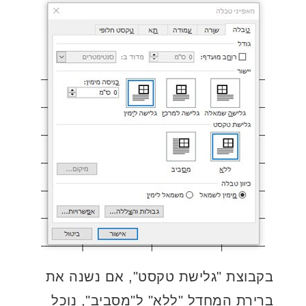
בקבוצת "גלישת טקסט", אם נשנה את
ברירת המחדל "ללא" ל"מסביב", נוכל