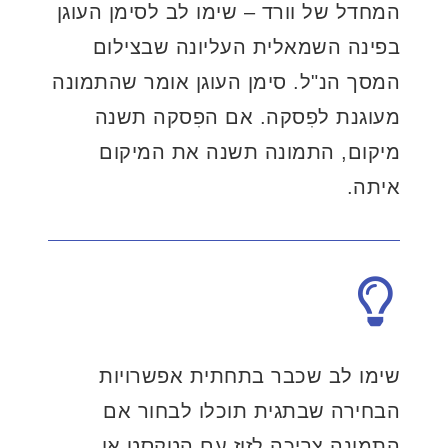
המחדל של וורד – שימו לב לסימן העוגן
בפינה השמאלית העליונה שבצילום
המסך הנ"ל. סימן העוגן אומר שהתמונה
מעוגנת לפִסקה. אם הפִסקה תשנה
מיקום, התמונה תשנה את המיקום
איתה.
שימו לב שכבר בתחתית אפשרויות
הבחירה שבתגית תוכלו לבחור אם
התמונה צריכה לזוז עם הטקסט או