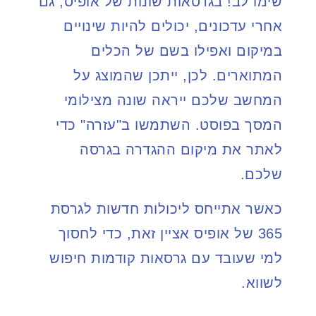
שימו לב! בגרסאות שונות של אופיס, גם
אחרי עדכונים, יכולים להיות שינויים
במיקום ואפילו בשם של הכלים
המתוארים. לכן, ייתכן שהמוצג על
המחשב שלכם ייראה שונה מצילומי
המסך בפוסט. השתמשו ב"עזרה" כדי
לאתר את מיקום ההגדרה בגרסה
שלכם.
כאשר אתייחס ליכולות חדשות לגרסת
365 של אופיס אציין זאת, כדי לחסוך
למי שעובד עם גרסאות קודמות חיפוש
לשווא.