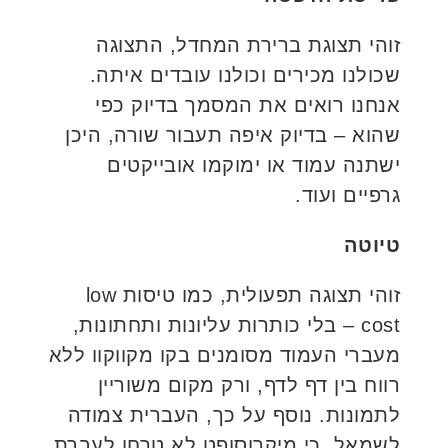
זוהי תצוגת ברירת המחדל, התצוגה
שכולנו מכירים וכולנו עובדים איתה.
אנחנו רואים את המסמך בדיוק כפי
שהוא – בדיוק איפה תעבור שורה, היכן
ישתנה עמוד או ימוקמו אובייקטים
גרפיים ועוד.
טיוטה
זוהי תצוגה תפעולית, כמו טיסות low
cost – בלי כותרות עליונות ותחתונות,
מעברי העמוד מסומנים בקו מקווקוו ללא
רווח בין דף לדף, ורק מקום משוריין
לתמונות. נוסף על כך, העברית צמודה
לשמאל, כי מיקרוסופט לא טרחו לעברת