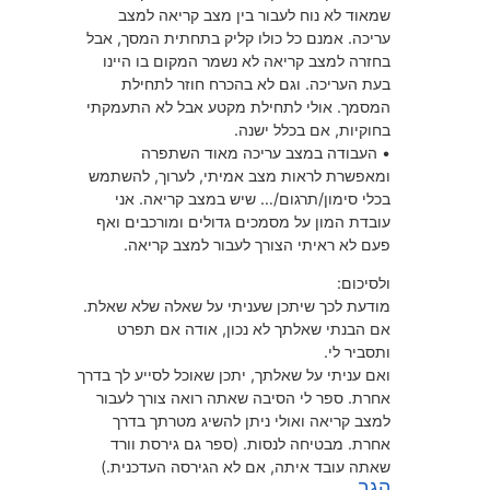
שמאוד לא נוח לעבור בין מצב קריאה למצב
עריכה. אמנם כל כולו קליק בתחתית המסך, אבל
בחזרה למצב קריאה לא נשמר המקום בו היינו
בעת העריכה. וגם לא בהכרח חוזר לתחילת
המסמך. אולי לתחילת מקטע אבל לא התעמקתי
בחוקיות, אם בכלל ישנה.
• העבודה במצב עריכה מאוד השתפרה
ומאפשרת לראות מצב אמיתי, לערוך, להשתמש
בכלי סימון/תרגום/… שיש במצב קריאה. אני
עובדת המון על מסמכים גדולים ומורכבים ואף
פעם לא ראיתי הצורך לעבור למצב קריאה.
ולסיכום:
מודעת לכך שיתכן שעניתי על שאלה שלא שאלת.
אם הבנתי שאלתך לא נכון, אודה אם תפרט
ותסביר לי.
ואם עניתי על שאלתך, יתכן שאוכל לסייע לך בדרך
אחרת. ספר לי הסיבה שאתה רואה צורך לעבור
למצב קריאה ואולי ניתן להשיג מטרתך בדרך
אחרת. מבטיחה לנסות. (ספר גם גירסת וורד
שאתה עובד איתה, אם לא הגירסה העדכנית.)
הגב