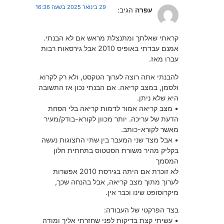
29 בינואר 2025 בשעה 16:36
עפרה
הגיב:
קראתי שאלתך ומתנצלת מראש אם לא הבנתי.
אמנם עבדתי באופיס 2010 אבל גירסאות רבות
עברו מאז.
להבנתי אתה רוצה לערוך הטקסט, ולא רק לקרוא
ולסמן, במצב קריאה. אם הבנתי נכון אז התשובה
היא שלא ניתן.
• מצב קריאה אמור לדמות קריאה בלי הסחת
הדעת של עריכה. יותר מכוון לקורא-בודק/מעיר
מאשר לקורא-כותב.
• אבל מצד שני המעבר בין שתי התצוגות נעשה
בקליק מהיר משורת הסטטוס בתחתית חלון
המסמך
לא זוכרת אם היתה בגירסת 2010 אפשרות
לערוך מתוך מצב קריאה, אבל בהנחה שכך,
מיקרוסופט שינו וכבר אין.
בצד הפרקטי של העבודה:
• עשיתי קצת בדיקות לפני שחזרתי אליך ומודה