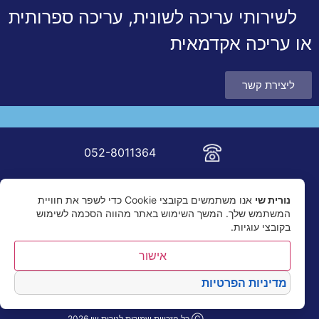
לשירותי עריכה לשונית, עריכה ספרותית
או עריכה אקדמאית
ליצירת קשר
052-8011364
nur.shai@gmail.com
נורית שי
אנו משתמשים בקובצי Cookie כדי לשפר את חוויית
המשתמש שלך. המשך השימוש באתר מהווה הסכמה לשימוש
בקובצי עוגיות.
אישור
מדיניות הפרטיות
Ⓒ כל הזכויות שמורות לנורית שי 2026