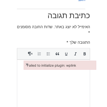
כתיבת תגובה
האימייל לא יוצג באתר.
שדות החובה מסומנים
*
התגובה שלך
*
×
Failed to initialize plugin: wplink
Failed to initialize plugin: wplink