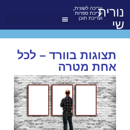
נורית
עריכה לשונית,
עריכת ספרות
ועריכת תוכן
שי
תצוגות בוורד – לכל
אחת מטרה