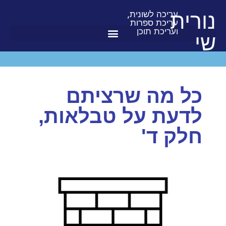
נורית
עריכה לשונית,
עריכת ספרות
ועריכת תוכן
שי
כל מה שרציתם
לדעת על טבלאות,
חלק ד'