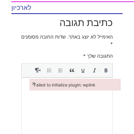
לארכיון
כתיבת תגובה
האימייל לא יוצג באתר.
שדות החובה מסומנים
*
התגובה שלך
*
×
Failed to initialize plugin: wplink
Failed to initialize plugin: wplink