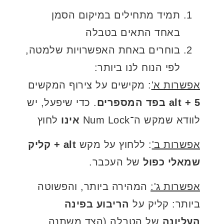
תמיד מתחילים במיקום הסמן
באחד התאים בטבלה
בוחרים באחת האפשרויות שלמטה,
לפי הנוח לנו ביותר:
אפשרות א'
: מקישים על צירוף המקשים
+ 5 בפד המספרים
alt
. כדי שיפעל, יש
לוודא שמקש ה־Num Lock
אינו
לחוץ
אפשרות ב'
: ללחוץ על מקש
alt
+ קליק
שמאלי כפול
של העכבר.
אפשרות ג':
המהירה ביותר, והפשוטה
ביותר: קליק על
הריבוע בפינה
העליונה
של הטבלה (הצד משתנה