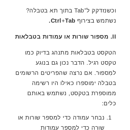
וכשנזדקק ל־Tab בתוך תא בטבלה?
נשתמש בצירוף
Tab.
+
Ctrl
II. מספור שורות או עמודות בטבלאות
הטקסט בטבלאות מתנהג בדיוק כמו
טקסט רגיל. הדבר נכון גם בנוגע
למִספוּר. אם נרצה שהפריטים הרשומים
בטבלה ימוספרו כאילו היו רשימה
ממוספרת בטקסט, נשתמש באותם
כלים:
נבחר עמודה כדי למספר שורות או
שורה כדי למספר עמודות