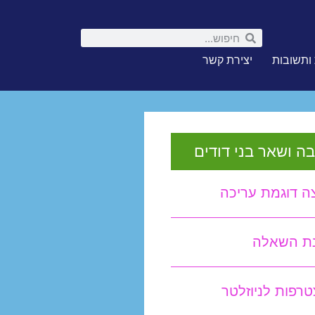
ותשובות
יצירת קשר
ה ושאר בני דודים
ה דוגמת עריכה
נת השאלה
רפות לניוזלטר