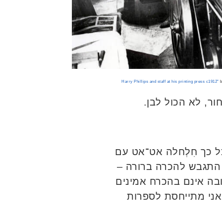
ר, לא הכול לבן.
 כך חִלְחלה אט־אט עם
התגבש להכרה ברורה –
בה אינם בהכרח אמינים
 אני מתייחסת לספרות