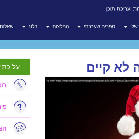
ת ועריכת תוכן
שלי
ספרים שערכתי
המלצות
בלוג
שאלות 
 לא קיים
על כתיב
רוצ
פי
הצט