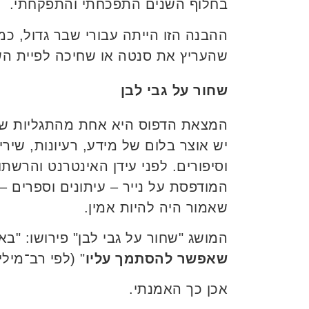
בחלוף השנים התפכחתי והתפקחתי.
ההבנה הזו הייתה עבורי שבר גדול, כמו
שהעריץ את סנטה או שחיכה לפיית השי
שחור על גבי לבן
המצאת הדפוס היא אחת מהתגליות שק
יש אוצר בלום של מידע, רעיונות, שירים
וסיפורים. לפני עידן האינטרנט והרשת
המודפסת על נייר – עיתונים וספרים –
שאמור היה להיות אמין.
המושג "שחור על גבי לבן" פירושו: "בא
שאפשר להסתמך עליו
" (לפי רב־מילי
אכן כך האמנתי.