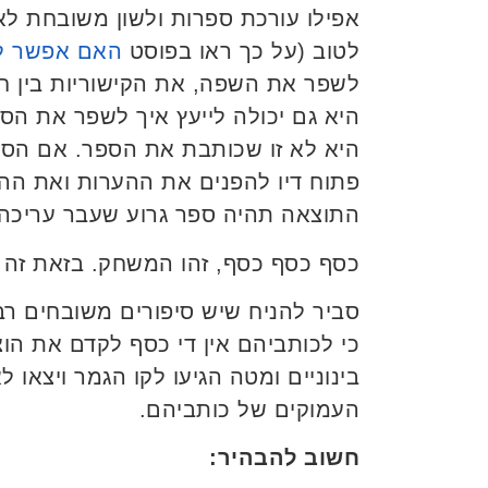
אפילו עורכת ספרות ולשון משובחת לא
לטוב (על כך ראו בפוסט
האם אפשר לי
לשפר את השפה, את הקישוריות בין ח
היא גם יכולה לייעץ איך לשפר את הס
היא לא זו שכותבת את הספר. אם הסופר 
פתוח דיו להפנים את ההערות ואת הה
התוצאה תהיה ספר גרוע שעבר עריכה 
כסף כסף כסף, זהו המשחק. בזאת זה 
סביר להניח שיש סיפורים משובחים רב
כי לכותביהם אין די כסף לקדם את הו
בינוניים ומטה הגיעו לקו הגמר ויצאו ל
העמוקים של כותביהם.
חשוב להבהיר: