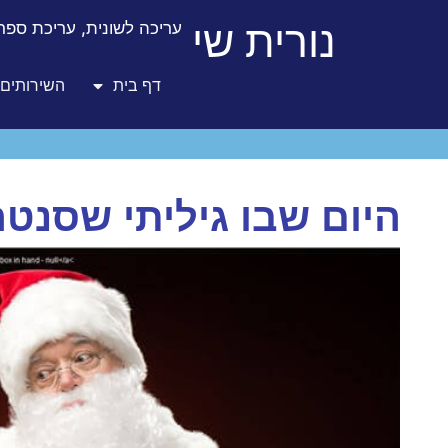
נורית שי
עריכה לשונית, עריכת ספרו
דף בית
השירותים 
היום שבו גיליתי שסנטה