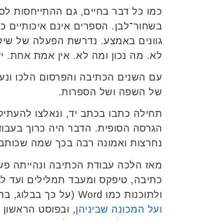
כמו כל דבר בחיים, גם ההתייחסות לס
בשחור־לבן. הספרים אינם איכותיים כול
גוונים באמצע. נדרשת הפעלה של שיקו
לא. מה נכון ומה לא. אין אמת אחת. יש
עם השנים הכתיבה והפרסום הלכו ונעשו
של השפה ושל הספרות.
תחילה כתבו בכתב יד, ונאלצו להעתיק
הגרסה הסופית. הדבר היה כרוך בעבו
נחרצות ואמונה רבה בכך שמה שכותבי
מאז הלכה עבודת הכתיבה ונהייתה פש
כתיבה, טיפקס ומעבד תמלילים ועד 
ולתוכנות כמו Word (על כך בבלוג, בחלק
ועל המכונה שביניהן
, ובפוסט הראשון ב