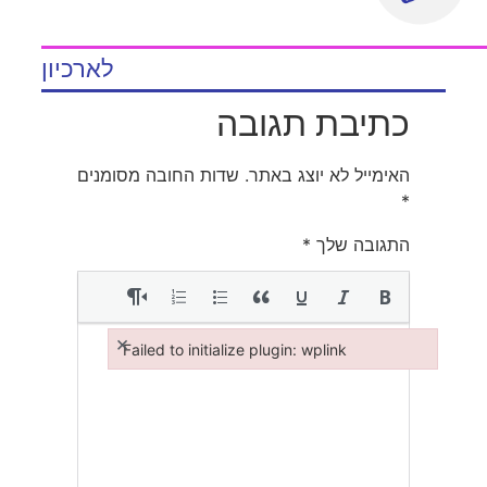
לארכיון
כתיבת תגובה
האימייל לא יוצג באתר.
שדות החובה מסומנים
*
התגובה שלך
*
×
Failed to initialize plugin: wplink
Failed to initialize plugin: wplink