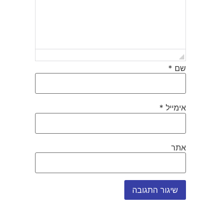
שם
*
אימייל
*
אתר