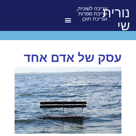
נורית
עריכה לשונית,
עריכת ספרות
ועריכת תוכן
שי
עסק של אדם אחד