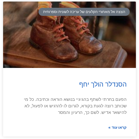
הצצה אל מאחורי הקלעים של עריכה לשונית וספרותית
הסנדלר הולך יחף
הפעם בחרתי לשתף בהגיגיי בנושא הוראה וכתיבה. כל מי
שכותב רוצה לגעת בקורא, לגרום לו להרגיש או לפעול, לא
להישאר אדיש. לשם כך, הרעיון והמסר
קראו עוד »