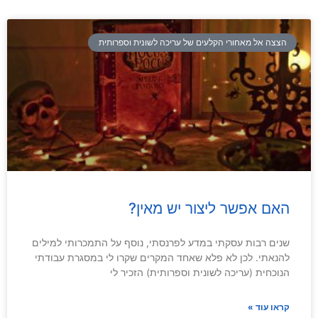
הצצה אל מאחורי הקלעים של עריכה לשונית וספרותית
האם אפשר ליצור יש מאין?
שנים רבות עסקתי במדע לפרנסתי, נוסף על התמכרותי למילים
להנאתי. לכן לא פלא שאחד המקרים שקרו לי במסגרת עבודתי
הנוכחית (עריכה לשונית וספרותית) הזכיר לי
קראו עוד »