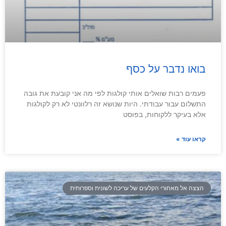
בואו נדבר על כסף
פעמים רבות שואלים אותי קולגות לפי מה אני קובעת את גובה
התשלום עבור עבודתי. היות שנושא זה רלוונטי לא רק לקולגות
אלא בעיקר ללקוחות, בפוסט
קראו עוד »
הצצה אל מאחורי הקלעים של עריכה לשונית וספרותית