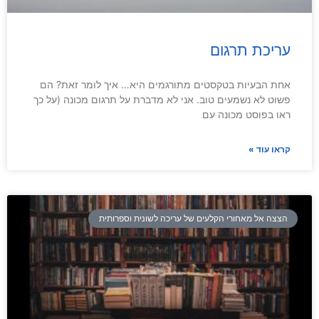
עריכת תרגום
אחת הבעיות בטקסטים מתורגמים היא… איך לומר זאת? הם
פשוט לא נשמעים טוב. אני לא מדברת על תרגום מכונה (על כך
ראו בפוסט מכונה עם
קראו עוד »
הצצה אל מאחורי הקלעים של עריכה לשונית וספרותית