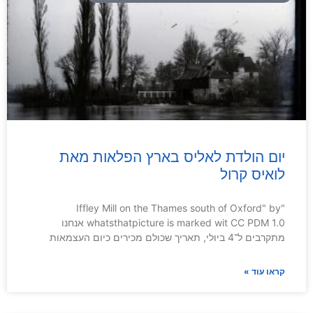
יום הולדת לאליס בארץ הפלאות מאת
לואיס קרול
"Iffley Mill on the Thames south of Oxford" by
whatsthatpicture is marked wit CC PDM 1.0 אנחנו
מתקרבים ל־4 ביולי, תאריך שכולם מכירים כיום העצמאות
קראו עוד »