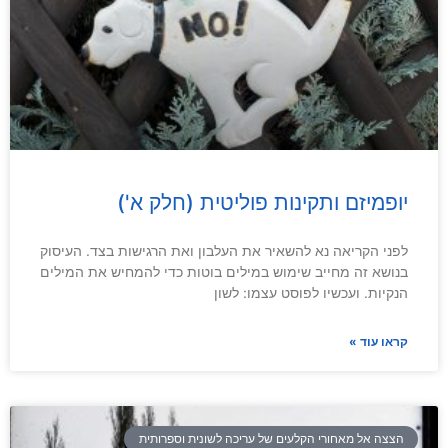
יופמיזם ותקינות פוליטית (חלק א')
לפני הקריאה נא להשאיר את העלבון ואת הרגישות בצד. העיסוק
בנושא זה מחייב שימוש במילים בוטות כדי להמחיש את המילים
הנקיות. ועכשיו לפוסט עצמו: לשון
קראו עוד »
הצצה אל מאחורי הקלעים של עריכה לשונית וספרותית