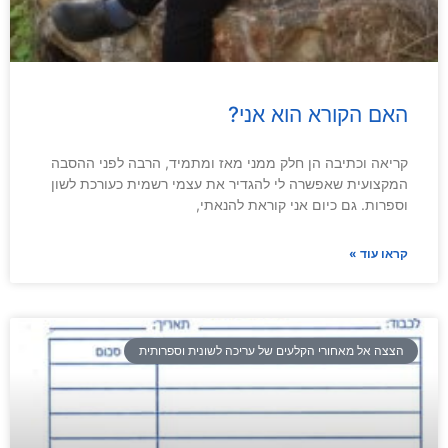
האם הקורא הוא אני?
קריאה וכתיבה הן חלק ממני מאז ומתמיד, הרבה לפני ההסבה
המקצועית שאפשרה לי להגדיר את עצמי רשמית כעורכת לשון
וספרות. גם כיום אני קוראת להנאתי,
קראו עוד »
הצצה אל מאחורי הקלעים של עריכה לשונית וספרותית