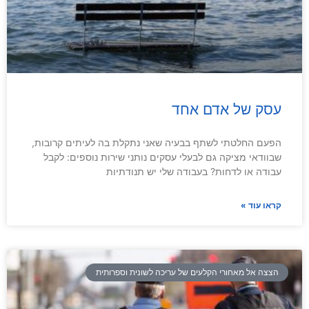
עסק של אדם אחד
הפעם החלטתי לשתף בבעיה שאני נתקלת בה לעיתים קרובות,
שבוודאי מציקה גם לבעלי עסקים נותני שירות נוספים: לקבל
עבודה או לדחות? בעבודה שלי יש תנודתיות
קראו עוד »
הצצה אל מאחורי הקלעים של עריכה לשונית וספרותית