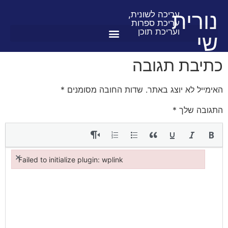
לתוכן
נורית
עריכה לשונית,
עריכת ספרות
ועריכת תוכן
שי
כתיבת תגובה
האימייל לא יוצג באתר.
שדות החובה מסומנים
*
התגובה שלך
*
×
Failed to initialize plugin: wplink
Failed to initialize plugin: wplink