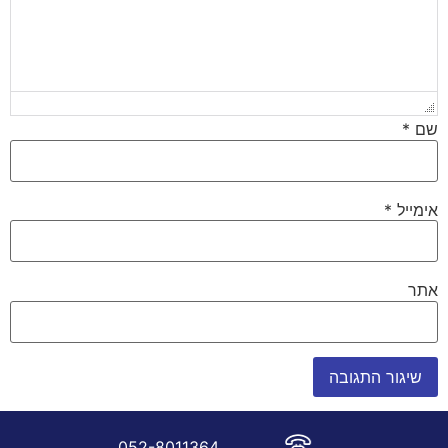
שם
*
אימייל
*
אתר
052-8011364