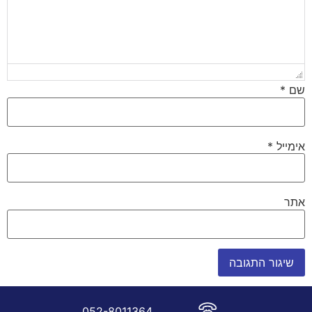
שם
*
אימייל
*
אתר
052-8011364