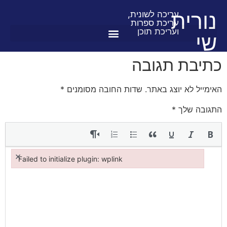
לתוכן
נורית
עריכה לשונית,
עריכת ספרות
ועריכת תוכן
שי
כתיבת תגובה
האימייל לא יוצג באתר.
שדות החובה מסומנים
*
התגובה שלך
*
×
Failed to initialize plugin: wplink
Failed to initialize plugin: wplink