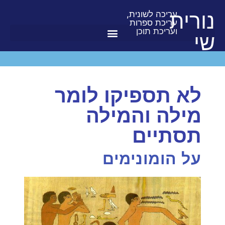
נורית
עריכה לשונית,
עריכת ספרות
ועריכת תוכן
שי
לא תספיקו לומר
מילה והמילה
תסתיים
על הומונימים