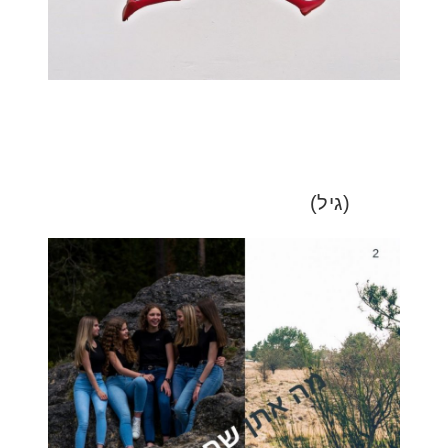
(גיל)