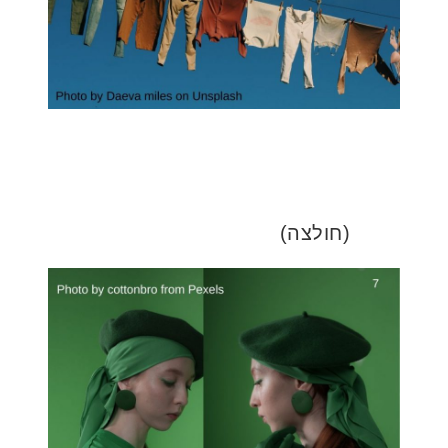
(חולצה)