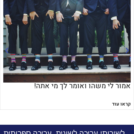
אמור לי משהו ואומר לך מי אתה!
קראו עוד
לשירותי עריכה לשונית, עריכה ספרותית