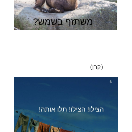
(קרן)