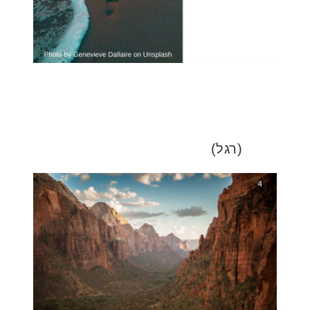
(רגל)