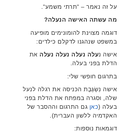
על זה נאמר – "תרתי משמע".
מה עשתה האישה הנעלה?
דוגמה מצוינת להומונימים מופיעה
במשפט שנהגנו לדקלם כילדים:
אישה נ
עלה נעלה נעלה
נעלה
את
הדלת בפני בעלה.
בתרגום חופשי שלי:
אישה נִשְׂגֶּבֶת הכניסה את רגלה לנעל
שלה, וסגרה במפתח את הדלת בפני
בעלה (
כאן
גם התרגום וההסבר של
האקדמיה ללשון העברית).
דוגמאות נוספות: