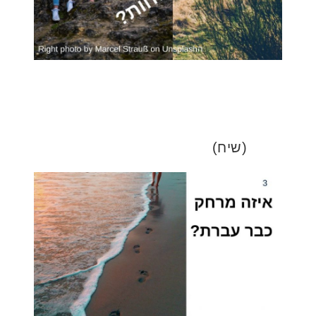
(שיח)