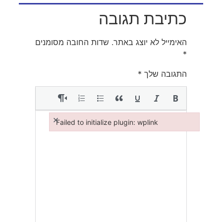
כתיבת תגובה
האימייל לא יוצג באתר.
שדות החובה מסומנים
*
התגובה שלך
*
×
Failed to initialize plugin: wplink
Failed to initialize plugin: wplink