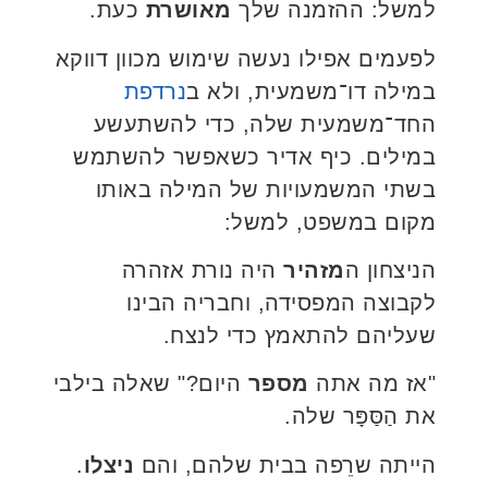
למשל: ההזמנה שלך
מאושרת
כעת.
לפעמים אפילו נעשה שימוש מכוון דווקא
במילה דו־משמעית, ולא ב
נרדפת
החד־משמעית שלה, כדי להשתעשע
במילים. כיף אדיר כשאפשר להשתמש
בשתי המשמעויות של המילה באותו
מקום במשפט, למשל:
הניצחון ה
מזהיר
היה נורת אזהרה
לקבוצה המפסידה, וחבריה הבינו
שעליהם להתאמץ כדי לנצח.
"אז מה אתה
מספר
היום?" שאלה בילבי
את הַסַּפָּר שלה.
הייתה שרֵפה בבית שלהם, והם
ניצלו
.