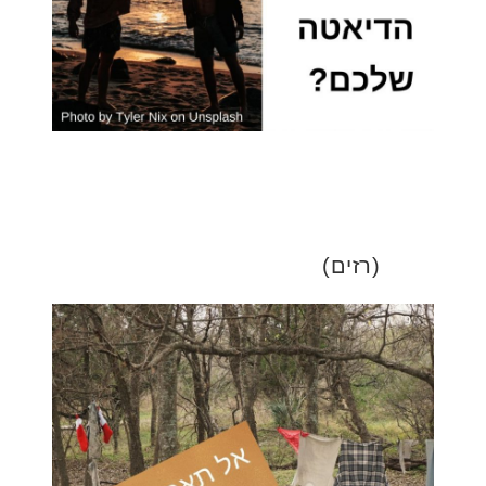
(רזים)