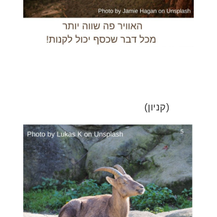
(קניון)