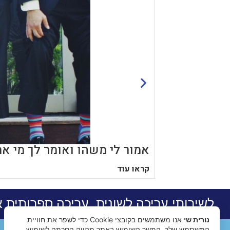
אמור לי משהו ואומר לך מי את
קראו עוד
לשירותי עריכה לשונית, עריכה ספרותית 
נורית שי
אנו משתמשים בקובצי Cookie כדי לשפר את חוויית
המשתמש שלך. המשך השימוש באתר מהווה הסכמה לשימוש