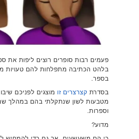
פעמים רבות סופרים רוצים ליפות את ס
בלהט הכתיבה מתפלחות להם טעויות מב
בספר.
בסדרת
קצרצרים זו
מוצגים לפניכם שיבוש
מטבעות לשון שנתקלתי בהם במהלך שנות
וספרות.
מדוע?
כי הם משעשעים, אך גם כדי להמחיש ל