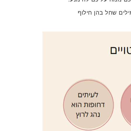
לים שחל בהן חילוף