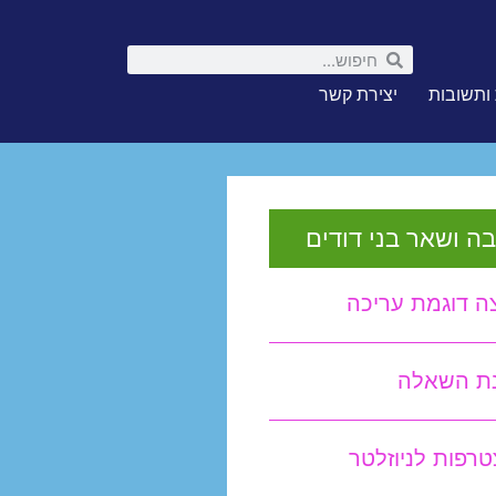
ותשובות
יצירת קשר
ה ושאר בני דודים
ה דוגמת עריכה
נת השאלה
רפות לניוזלטר