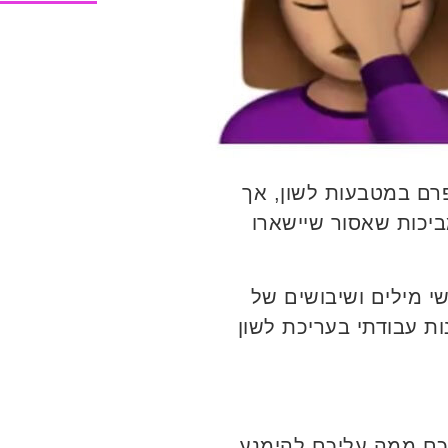
פרם במטבעות לשון, אך
יכות שאסור שיישארו
י מילים ושיבושים של
 עבודתי בעריכת לשון
כם ממה עליכם להימנע.