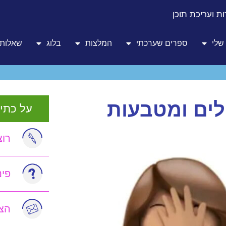
ת ועריכת תוכן
שלי
ספרים שערכתי
המלצות
בלוג
שאלות 
ושי מילים ומטבעות
על כתיב
רוצ
פי
הצט