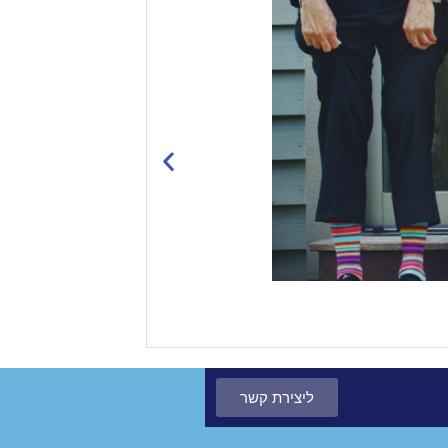
קצרצרים 11 / שיבושי מילים ומטבעות לשון
קראו עוד
ליצירת קשר