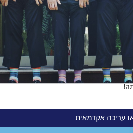
ה!
או עריכה אקדמאית