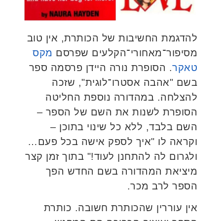
להדגמת החשיבות של הכותרת, אין טוב
מסיפור־מאחורי־הקלעים שפרסם
מקס
טאקר
. הסופרת נורה היידן פרסמה ספר
בשם "אהבה אסטרו־לוגית", שזכה
להצלחה. במהדורה נוספת החליטה
הסופרת לשנות את השם של הספר –
השם בלבד, ללא כל שינוי בתוכן –
וקראה לו "איך לספק אישה בכל פעם…
ולגרום לה להתחנן לעוד!" בתוך זמן קצר
מיציאת המהדורה בשם החדש הפך
הספר לרב מכר.
אין עוררין שהכותרת חשובה. כותרת