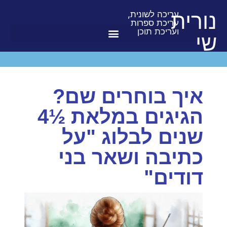
נורית
עריכה לשונית,
עריכת ספרות
ועריכת תוכן
שי
איך בוחרים שם?
הגיגים במלאת ½4
שנים לבלוג "על
כתיבה ושאר בני
דודים"