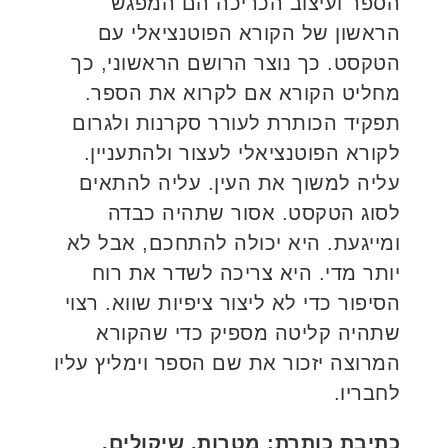
הספר ועיצוב הכריכה הם המפגש
הראשון של הקורא הפוטנציאלי עם
הטקסט. כך נוצר הרושם הראשוני, כך
מחליט הקורא אם לקרוא את הספר.
תפקיד הכותרת לעורר סקרנות ולגרום
לקורא הפוטנציאלי לעצור ולהתעניין.
עליה למשוך את העין. עליה להתאים
לסוג הטקסט. אסור שתהיה כבדה
ומייגעת. היא יכולה להתחכם, אבל לא
יותר מדי. היא צריכה לשדר את רוח
הסיפור כדי לא ליצור ציפיות שווא. רצוי
שתהיה קליטה מספיק כדי שהקורא
המרוצה יזכור את שם הספר וימליץ עליו
לחבריו.
כתיבת כותרת: מטרות, שיקולים,