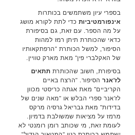
בספרי עיון משתמשים בכותרות
אינפורמטיביות
כדי לתת לקורא מושג
על מה הספר. עם זאת, גם בסיפורת
כדאי שהכותרת תיתן רמז למהות
הסיפור, למשל הכותרת "הרפתקאותיו
של האקלברי פין" מאת מארק טוויין.
בסיפורת, חשוב שהכותרת
תתאים
לז'אנר
הסיפור. "הרצח באיים
הקריביים" מאת אגתה כריסטי מכוון
לז'אנר ספרי הבלש או "מאה שנים של
בדידות" מאת גבריאל גרסיה מרקס
מרמז על מציאות שמשולבת בדמיון.
לעומת זאת, מי שכותב רומן רומנטי לא
ישתמש בכותרת כגון "המטאור הגדול",