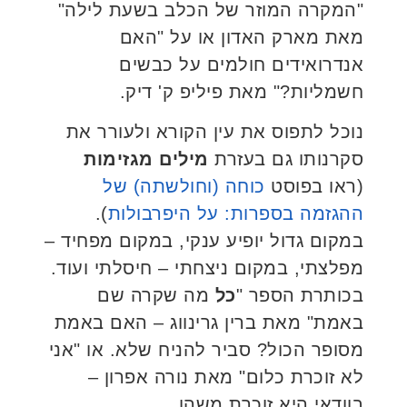
"המקרה המוזר של הכלב בשעת לילה"
מאת מארק האדון או על "האם
אנדרואידים חולמים על כבשים
חשמליות?" מאת פיליפ ק' דיק.
נוכל לתפוס את עין הקורא ולעורר את
סקרנותו גם בעזרת
מילים מגזימות
(ראו בפוסט
כוחה (וחולשתה) של
ההגזמה בספרות: על היפרבולות
).
במקום גדול יופיע ענקי, במקום מפחיד –
מפלצתי, במקום ניצחתי – חיסלתי ועוד.
בכותרת הספר "
כל
מה שקרה שם
באמת" מאת ברין גרינווג – האם באמת
מסופר הכול? סביר להניח שלא. או "אני
לא זוכרת כלום" מאת נורה אפרון –
בוודאי היא זוכרת משהו.