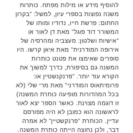
להוסיף מידע או מילות מפתח. כותרות
משנה נפוצות בספרי עיון, למשל: "בקרון
החתום: פרשת חייו, נדודיו ומותו של
המשורר דוד פוגל" מאת דן לאור או
"אישיות ושלטון: מעצביה ומהרסיה של
אירופה המודרנית" מאת איאן קרשו. היו
סופרים שאימצו את פטנט כותרות
המשנה גם בסיפורת, כדרך למשוך את
הקורא עוד יותר. "פרנקנשטיין או:
פרומיתאוס המודרני" מאת מרי שלי (לא
בכל המהדורות מופיעה כותרת המשנה)
זו דוגמה מצוינת. כאשר הספר יצא לאור
לראשונה הוא כמובן לא היה מפורסם
עדיין. הכותרת "פרנקשטיין" לא אמרה
דבר, ולכן נחוצה הייתה כותרת המשנה.