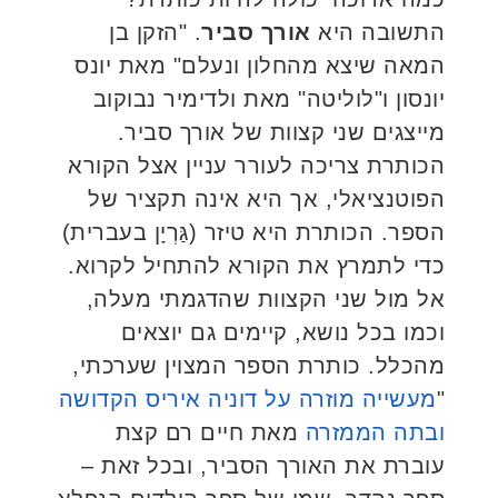
התשובה היא
אורך סביר
. "הזקן בן
המאה שיצא מהחלון ונעלם" מאת יונס
יונסון ו"לוליטה" מאת ולדימיר נבוקוב
מייצגים שני קצוות של אורך סביר.
הכותרת צריכה לעורר עניין אצל הקורא
הפוטנציאלי, אך היא אינה תקציר של
הספר. הכותרת היא טיזר (גַּרְיָן בעברית)
כדי לתמרץ את הקורא להתחיל לקרוא.
אל מול שני הקצוות שהדגמתי מעלה,
וכמו בכל נושא, קיימים גם יוצאים
מהכלל. כותרת הספר המצוין שערכתי,
"
מעשייה מוזרה על דוניה איריס הקדושה
ובתה הממזרה
מאת חיים רם קצת
עוברת את האורך הסביר, ובכל זאת –