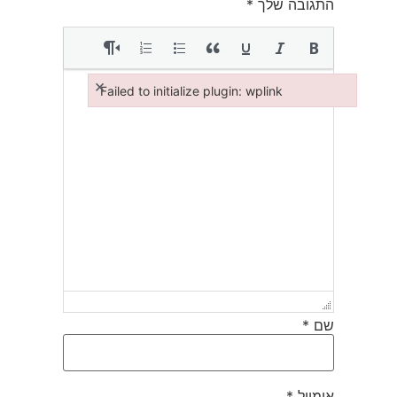
התגובה שלך
*
×
Failed to initialize plugin: wplink
Failed to initialize plugin: wplink
שם
*
אימייל
*