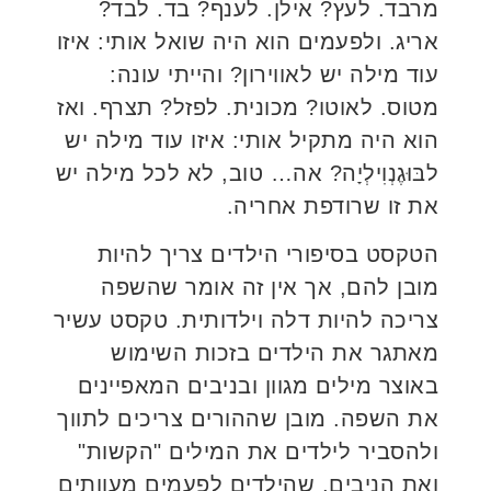
מרבד. לעץ? אילן. לענף? בד. לבד?
אריג. ולפעמים הוא היה שואל אותי: איזו
עוד מילה יש לאווירון? והייתי עונה:
מטוס. לאוטו? מכונית. לפזל? תצרף. ואז
הוא היה מתקיל אותי: איזו עוד מילה יש
לבּוּגֶנְוִילְיָה? אה… טוב, לא לכל מילה יש
את זו שרודפת אחריה.
הטקסט בסיפורי הילדים צריך להיות
מובן להם, אך אין זה אומר שהשפה
צריכה להיות דלה וילדותית. טקסט עשיר
מאתגר את הילדים בזכות השימוש
באוצר מילים מגוון ובניבים המאפיינים
את השפה. מובן שההורים צריכים לתווך
ולהסביר לילדים את המילים "הקשות"
ואת הניבים, שהילדים לפעמים מעוותים