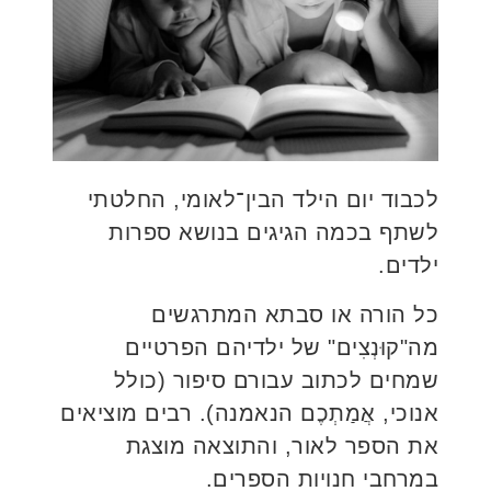
לכבוד יום הילד הבין־לאומי, החלטתי
לשתף בכמה הגיגים בנושא ספרות
ילדים.
כל הורה או סבתא המתרגשים
מה"קוּנְצִים" של ילדיהם הפרטיים
שמחים לכתוב עבורם סיפור (כולל
אנוכי, אֲמַתְכֶם הנאמנה). רבים מוציאים
את הספר לאור, והתוצאה מוצגת
במרחבי חנויות הספרים.