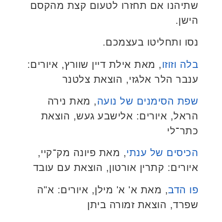
שתיהנו אם תחזרו לטעום קצת מהקסם
הישן.
נסו ותחליטו בעצמכם.
בלה וזוזו
, מאת אילת דיין שוורץ, איורים:
ענבר הלר אלגזי, הוצאת צלטנר
שפת הסימנים של נועה
, מאת נירה
הראל, איורים: אלישבע געש, הוצאת
כתר־לי
הכיסים של ענתי
, מאת פיונה מק־קיי,
איורים: קתרין אורטון, הוצאת עם עובד
פו הדב
, מאת א' א' מילן, איורים: א"ה
שפרד, הוצאת זמורה ביתן