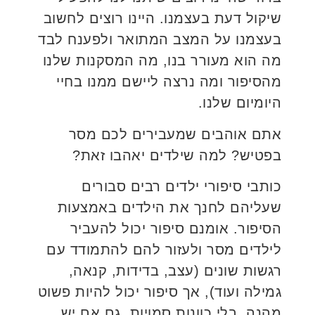
שיקול דעת בעצמנו. היינו רוצים לחשוב
בעצמנו על המצב המתואר ולפענח לבד
מה הוא מעורר בנו, מה המסקנות שלנו
מהסיפור ומה נרצה ליישם ממנו בחיי
היומיום שלנו.
אתם אוהבים שמעבירים לכם מסר
בפטיש? למה שילדים יאהבו זאת?
כותבי סיפורי ילדים רבים סבורים
שעליהם לחנך את הילדים באמצעות
הסיפור. אומנם סיפור יכול להעביר
לילדים מסר ולעזור להם להתמודד עם
רגשות שונים (עצב, בדידות, קנאה,
גמילה ועוד), אך סיפור יכול להיות פשוט
מהנה, בלי כוונות סמויות. גם אם יש