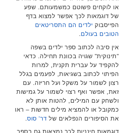
או לוקחים פשוטם כמשמעותם. שפע
של דוגמאות לכך אפשר למצוא בדף
הפייסבוק
ילדים הם התסריטאים
הטובים בעולם
.
אין סיבה לכתוב ספר ילדים בשפה
"תינוקית" שגויה בכוונת תחילה. כדאי
להקפיד על עברית תקנית, למרות
הפיתוי לכתוב בשגיאות, לפעמים בגלל
רצון לשמור על משקל ועל חריזה. עם
זאת, אפשר ואף רצוי לשמור על גמישות
ולשחק עם המילים, להטות אותן לא
כמקובל או להמציא מילים חדשות – ראו
את הסיפורים הנפלאים של
דר' סוס
.
דוגמאות חינניות לכך נמצאות גם בספר