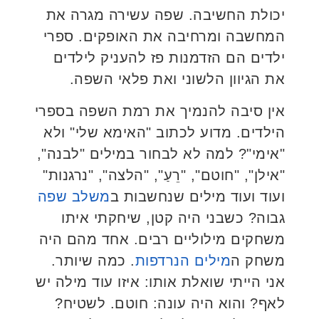
יכולת החשיבה. שפה עשירה מגרה את
המחשבה ומרחיבה את האופקים. ספרי
ילדים הם הזדמנות פז להעניק לילדים
את הגיוון הלשוני ואת פלאי השפה.
אין סיבה להנמיך את רמת השפה בספרי
הילדים. מדוע לכתוב "האימא שלי" ולא
"אימי"? למה לא לבחור במילים "לבנה",
"אילן", "חוטם", "רֵעַ", "הלצה", "נרגנות"
ועוד ועוד מילים שנחשבות ב
משלב שפה
גבוה? כשבני היה קטן, שיחקתי איתו
משחקים מילוליים רבים. אחד מהם היה
משחק ה
מילים הנרדפות
. כמה שיותר.
אני הייתי שואלת אותו: איזו עוד מילה יש
לאף? והוא היה עונה: חוטם. לשטיח?