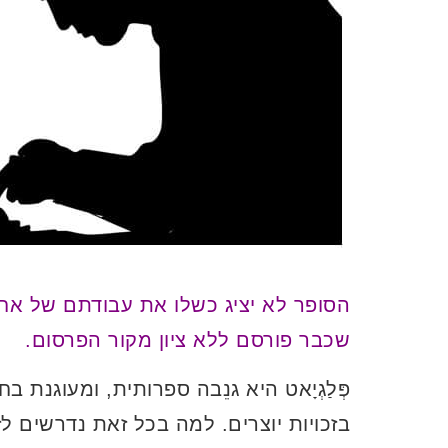
הסופר לא יציג כשלו את עבודתם של אח
שכבר פורסם ללא ציון מקור הפרסום.
פְּלַגְיָאט היא גנֵבה ספרותית, ומעוגנת 
בזכויות יוצרים. למה בכל זאת נדרשים 