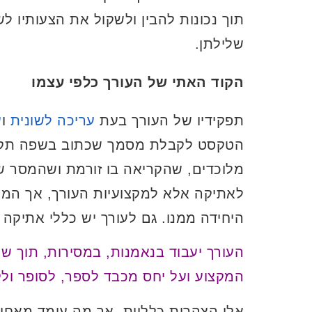
תוך נכונות להבין ולשקול את הצעותיו לשי
שלילתן.
הקוד האתי של העורך כלפי עצמו
תפקידיו של העורך בעת
עריכה לשונית
ו
ע
הטקסט לקבלת מסמך שכתוב בשפה תקנית
מלוכדים, שהקריאה בו זורמת ושהמסר של
לאתיקה אלא למקצועיות העורך, אך המק
היחידה ממנו. גם לעורך יש כללי אתיקה
העורך יעבוד בנאמנות, במסירות, תוך שמ
המקצוע ועל יחס מכבד לספר, לסופר ולק
אלו הצהרות כלליות, אך מה עומד מאחור