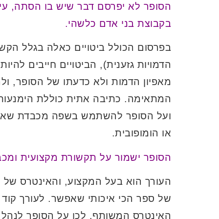
הסופר לא יפרסם דבר שיש בו הסתה, עידו
בקבוצת בני אדם כלשהי.
בפרסום הכולל ביטויים כאלה בגלל הקש
הדמויות גזענית), הביטויים חייבים להיות
מאפיון הדמות ולא כדעתו של הסופר, ול
המתאימה. כתיבה אתית כוללת הימנעות 
ועל הסופר להשתמש בשפה מכבדת שאיננה
או הומופובית.
הסופר ישמור על תקשורת מקצועית ומכב
העורך הוא בעל המקצוע, והאינטרס של 
של ספר הכי איכותי שאפשר. לעורך קוד
האינטרס המשותף. לכן על הסופר לנהל 