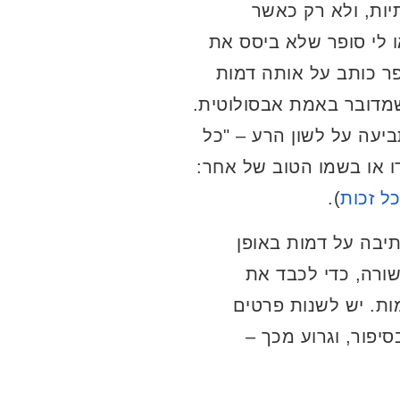
יות, ולא רק כאשר
או לי סופר שלא ביסס את
פר כותב על אותה דמות
שמדובר באמת אבסולוטית.
ביעה על לשון הרע – "כל
ו או בשמו הטוב של אחר:
ל זכות
).
יבה על דמות באופן
ורה, כדי לכבד את
ת. יש לשנות פרטים
פור, וגרוע מכך –