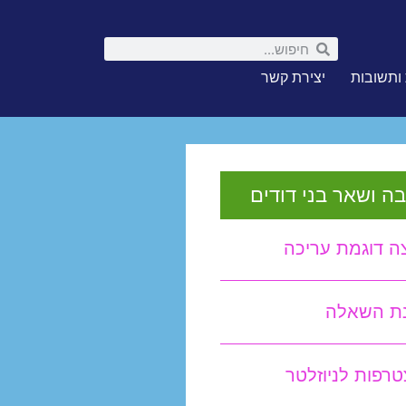
ותשובות
יצירת קשר
ה ושאר בני דודים
ה דוגמת עריכה
נת השאלה
רפות לניוזלטר