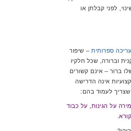
נוי, לפני קבלתן או
ריכה ספרותית
– שיפור
 וברורה, שכל חלקיו
ו ברור – אינם קשורים
צועיות אינה הדרישה
 שצריך לעמוד בהם:
ירה על הגינות, על כבוד
ורא.
יהן?