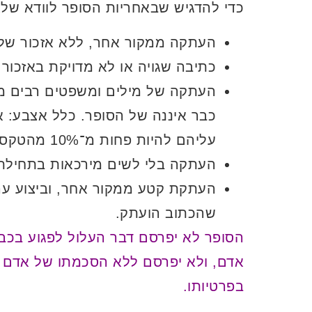
כדי להדגיש שבאחריות הסופר לוודא שלא
העתקה ממקור אחר, ללא אזכור של
כתיבה שגויה או לא מדויקת באזכור
העתקה של מילים ומשפטים רבים מד
כבר איננה של הסופר. כלל אצבע: א
עליהם להיות פחות מ־10% מהטקסט כולו.
העתקה בלי לשים מירכאות בתחילת 
העתקת קטע ממקור אחר, וביצוע ערי
שהכתוב הועתק.
הסופר לא יפרסם דבר העלול לפגוע בכבו
אדם, ולא יפרסם ללא הסכמתו של אדם ד
בפרטיותו.