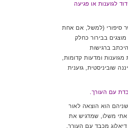
ד לגזענות או פגיעה
ר סיפורי (למשל, אם אחת
 מוצגים בבירור כחלק
היכתב ברגישות
מגזענות ומדעות קדומות,
 שוביניסטית, גזענית
דת עם העורך.
שניהם הוא הוצאה לאור
 אתי משלו, שמדגיש את
דיאלוג מכבד עם העורך,