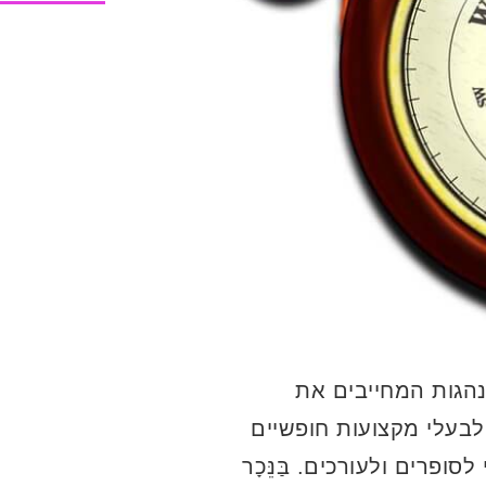
תנהגות המחייבים את
ולבעלי מקצועות חופשיים
ופרים ולעורכים. בַּנֵּכָר