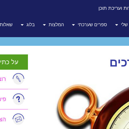
ת ועריכת תוכן
שלי
ספרים שערכתי
המלצות
בלוג
שאלות 
כים
על כתיב
רוצ
פי
הצט