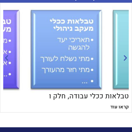
טבלאות ככלי עבודה, חלק ו
קראו עוד