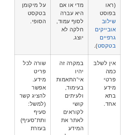
(ראו
מדי או אם
על מיקומן
בפוסט
היא עברה
בטקסט
שילוב
לסוף עמוד,
הסופי.
אובייקים
חלקה לא
גרפיים
יוצג.
בטקסט
).
אין לשלב
במקרה זה
שורה לכל
כמה
יהיו
פריט
פרטי
אי־התאמות
מידע.
מידע
בעימוד,
אפשר
בתא
ולעיתים
להציג קשר
אחד.
קושי
(למשל:
לקוראים
סעיף
לאתר את
ותת־סעיף)
המידע
בעזרת