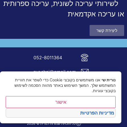
לשירותי עריכה לשונית, עריכה ספרותית
או עריכה אקדמאית
ליצירת קשר
052-8011364
nur.shai@gmail.com
נורית שי
אנו משתמשים בקובצי Cookie כדי לשפר את חוויית
המשתמש שלך. המשך השימוש באתר מהווה הסכמה לשימוש
בקובצי עוגיות.
אישור
מדיניות הפרטיות
Ⓒ כל הזכויות שמורות לנורית שי 2026