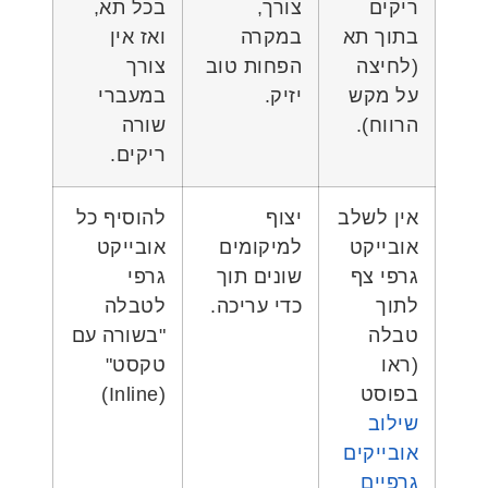
ריקים
צורך,
בכל תא,
בתוך תא
במקרה
ואז אין
(לחיצה
הפחות טוב
צורך
על מקש
יזיק.
במעברי
הרווח).
שורה
ריקים.
אין לשלב
יצוף
להוסיף כל
אובייקט
למיקומים
אובייקט
גרפי צף
שונים תוך
גרפי
לתוך
כדי עריכה.
לטבלה
טבלה
"בשורה עם
(ראו
טקסט"
בפוסט
(Inline)
שילוב
אובייקים
גרפיים