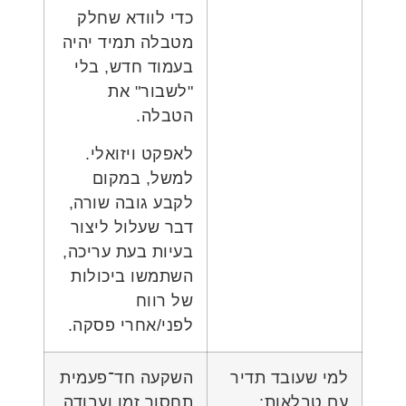
כדי לוודא שחלק
מטבלה תמיד יהיה
בעמוד חדש, בלי
"לשבור" את
הטבלה.
לאפקט ויזואלי.
למשל, במקום
לקבע גובה שורה,
דבר שעלול ליצור
בעיות בעת עריכה,
השתמשו ביכולות
של רווח
לפני/אחרי פסקה.
למי שעובד תדיר
השקעה חד־פעמית
עם טבלאות:
תחסוך זמן ועבודה