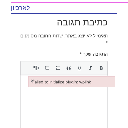
לארכיון
כתיבת תגובה
האימייל לא יוצג באתר.
שדות החובה מסומנים
*
התגובה שלך
*
×
Failed to initialize plugin: wplink
Failed to initialize plugin: wplink