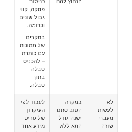
הנחוץ להם.
כניסות
פסקה, קווי
גבול שונים
וכדומה.
במקרים
של תמונות
עם כותרת
– להכניס
טבלה
בתוך
טבלה.
לא
במקרה
לעבוד לפי
לעשות
הטוב סתם
העיקרון
מעברי
ישנה גודל
של פריט
שורה
התא ללא
מידע אחד