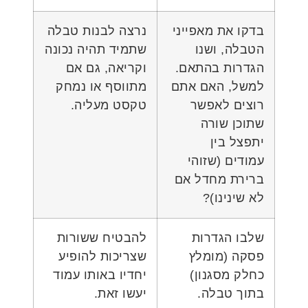
בדקו את מאפייני
נרצה לבנות טבלה
הטבלה, ושנו
שתמיד תהיה נכונה
הגדרות בהתאם.
וקריאה, גם אם
למשל, האם אתם
מתווסף או נמחק
רוצים לאפשר
טקסט מעליה.
שתוכן שורה
יתפצל בין
עמודים (שזוהי
ברירת מחדל אם
לא שינינו)?
שלבו הגדרות
להבטיח ששורות
פסקה (מומלץ
שצריכות להופיע
כחלק מסגנון)
יחדיו באותו עמוד
בתוך טבלה.
יעשו זאת.