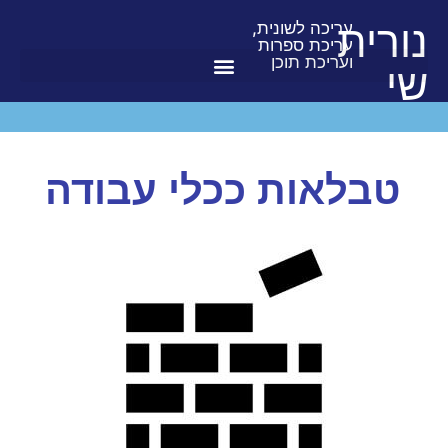
נורית
עריכה לשונית,
עריכת ספרות
ועריכת תוכן
שי
טבלאות ככלי עבודה