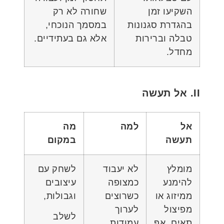
השקיעו זמן
שחורה לא רק
בהגדרת סגנונות
במסמך הנוכחי,
טבלה וברירות
אלא גם בעתידיים.
מחדל.
II. אל תעשה
אל
למה
מה
תעשה
במקום
מומלץ
לא יעבוד
לשחק עם
להימנע
כמצופה
עיצובים
ממיזוג או
כשרוצים
וגבולות,
מפיצול
לערוך
לשלב
תאים, אף
עמודות,