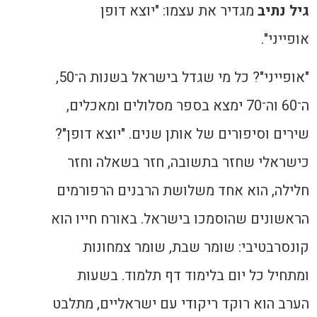
גיל נתיב
מגדיר את עצמו: "יוצא דופן
אופייני".
"אופייני"? כל מי שגדל בישראל בשנות ה־50,
ה־60 וה־70 ימצא בספר מסלולים ומאכלים,
שירים וסיפורים של אותן שנים. "יוצא דופן"?
כישראלי שחזר בתשובה, חזר בשאלה וחזר
חלילה, הוא אחד משלושת הרבנים הרפורמים
הראשונים שהוסמכו בישראל. באורח חייו הוא
קונסרבטיבי: שומר שבת, שומר צמחונות
ומתחיל כל יום בלימוד דף תלמוד. בשעות
הערב הוא רוקד ריקודי עם ישראליים, מתלבט