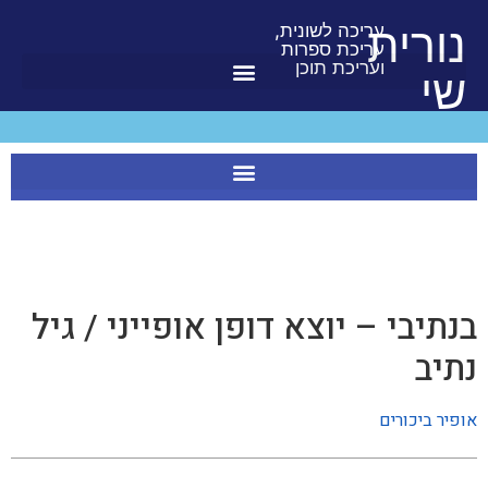
לתוכן
נורית
עריכה לשונית,
עריכת ספרות
ועריכת תוכן
שי
בנתיבי – יוצא דופן אופייני / גיל
נתיב
אופיר ביכורים