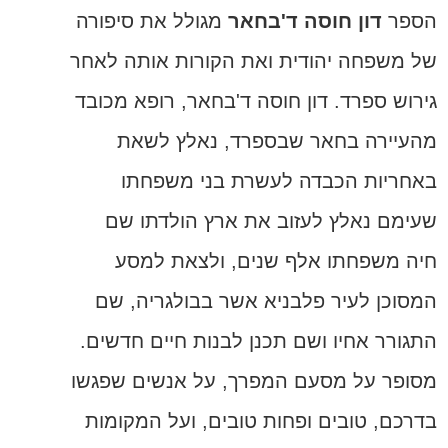
הספר
דון חוסה ד'בחאר
מגולל את סיפורה
של משפחה יהודית ואת הקורות אותה לאחר
גירוש ספרד. דון חוסה ד'בחאר, רופא מכובד
מהעיירה בחאר שבספרד, נאלץ לשאת
באחריות הכבדה לעשרת בני משפחתו
שעימם נאלץ לעזוב את ארץ הולדתו שם
חיה משפחתו אלף שנים, ולצאת למסע
המסוכן לעיר פלבניא אשר בבולגריה, שם
התגורר אחיו ושם תכנן לבנות חיים חדשים.
מסופר על מסעם המפרך, על אנשים שפגשו
בדרכם, טובים ופחות טובים, ועל המקומות