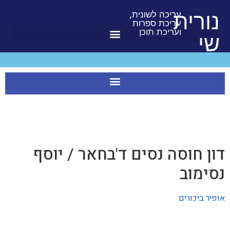
לתוכן
נורית
עריכה לשונית,
עריכת ספרות
ועריכת תוכן
שי
דון חוסה נסים ד'בחאר / יוסף
נסימוב
אופיר ביכורים