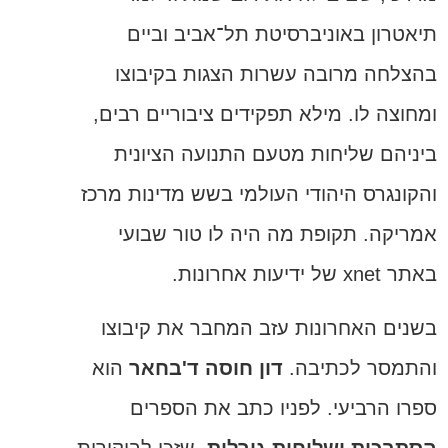
תיאטרון באוניברסיטת תל־אביב וביים
בהצלחה מרובה עשרות הצגות בקיבוצו
ומחוצה לו. מילא תפקידים ציבוריים רבים,
ביניהם שליחות מטעם התנועה הציונית
והקונגרס היהודי העולמי בשש מדינות מרכז
אמריקה. תקופת מה היה לו טור שבועי
באתר xnet של ידיעות אחרונות.
בשנים האחרונות עזב המחבר את קיבוצו
והתמסר לכתיבה.
דון חוסה ד'בחאר
הוא
ספרו הרביעי. לפניו כתב את הספרים
הסתבכות ושליחות גורלית
, שזכו לביקורות