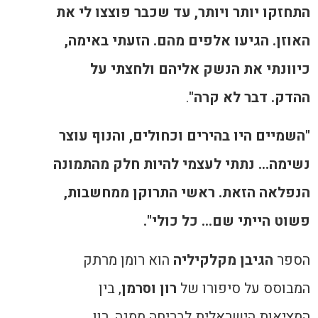
התחזקו יותר ויותר, עד שכבר פוצצו לי את
האוזן. הגיעו אלפים מהם. הזעתי באימה,
כיוונתי את הנשק אליהם ולחצתי על
ההדק. דבר לא קרה
"
.
"השמיים היו בהירים וכחולים, והנוף עוצר
נשימה.
..
נתתי לעצמי להיות חלק מהתמונה
הנפלאה הזאת. ראשי התרוקן ממחשבות,
פשוט הייתי שם
…
כל כולי".
הספר
הגיבן מקלקיליה
הוא רומן מרתק
המבוסס על סיפורו של
רון וסרמן
, בין
המציאות הישראלית לבריחה ממנה. רון