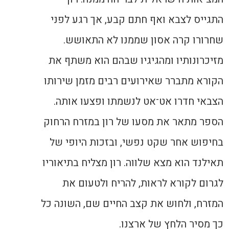
התגייס לצבא ואף חתם קבע, אך רגע לפני
שחרורו קרה אסון שממנו לא התאושש.
מזיכרונותיו ומהגיגיו
שבהם הוא משתף את
הקורא מתברר שאירועים רבים מזמן שירותו
הצבאי חדרו אט־אט לנשמתו ופצעו אותה.
הספר מתאר את מסעו של רון במזרח הרחוק
בחיפוש אחר שקט נפשי
,
ובזכות היופי של
תאילנד הוא מצא שלווה. רון מצליח בתיאוריו
לגרום לקורא לראות, להריח ולטעום את
המזרח, ולחוש את קצב החיים שם, השונה כל
כך מסיר הלחץ של ארצנו.