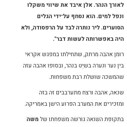
לאורך הנהר. אלן איבד את שיווי משקלו
ונפל למים. הוא נסחף על־ידי הגלים
הסוערים. ליר נותרה לבד על הרפסודה, ולא
היה באפשרותה לעשות דבר".
רומן אהבה מרתק, שתחילתו במפגש אקראי
בין נער ונערה בשיִט בנהר, ובסופו אהבה עזה
שהמשכה שושלת רבת משפחות.
שנאה, אהבה ורצח מתערבבים זה בזה
ומזכירים את המערב הפרוע הישן באמריקה.
בתקופת השואה גורשה משפחתו של
משה