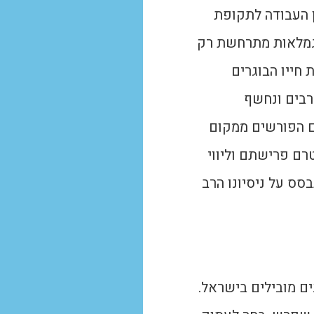
 העבודה לתקופת
לגמלאות מתרחשת רק
. ארן שדמי יליד שנת 1954 עסק מרבית חייו הבוגרים
רבים ונחשף
ם הפורשים ממקום
רם פרישתם וליווי
ס על ניסיונו הרב
בארגונים מובילים בישראל.