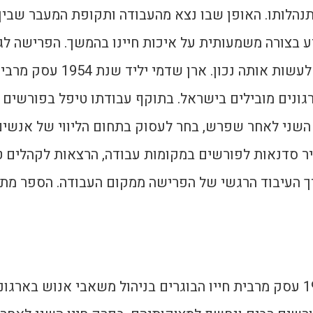
נהלותו. האופן שבו נצא מהעבודה ותקופת המעבר שבין
ע בצורה משמעותית על איכות חיינו בהמשך. הפרישה 
פעם אחת בחיינו וחשוב לעשות אותה נכון
גונים מובילים בישראל. בתוקף עבודתו טיפל בפורשים 
 השני לאחר שפרש, בחר לעסוק בתחום הליווי של אנשי
ר סדנאות לפורשים במקומות עבודה, הרצאות לקהלים ט
 העיבוד הרגשי של הפרישה ממקום העבודה. הספר מתבס
ארן שדמי יליד שנת 1954 עסק מרבית חייו הבוגרים בניהול משאבי אנוש 