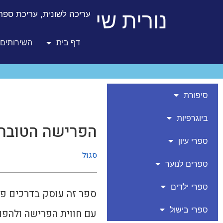
לתוכן
נורית שי
עריכה לשונית, עריכת ספרו
דף בית
השירותים 
סיפורת
ביוגרפיות
הפרישה הטובה 
ספרי עיון
סגול
ספרים לנוער
ספרי ילדים
ספר זה עוסק בדרכים פר
ספרי בישול
עם חווית הפרישה ולהפו