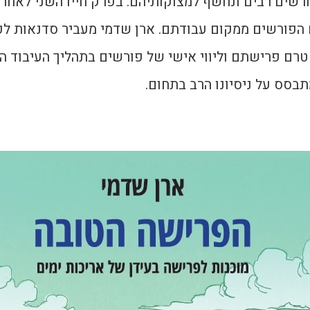
רשים רבים ונחשף למצוקותיהם. בפרק חייו השני לאחר
 הפורשים ממקום עבודתם. ארן שדמי מעביר סדנאות ל
טרם פרישתם וליווי אישי של פורשים בתהליך העיבוד 
בסס על ניסיונו הרב בתחום.