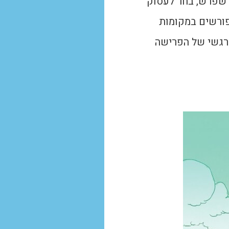
 שפרש, בחר לעסוק
פורשים במקומות
הרגשי של הפרישה