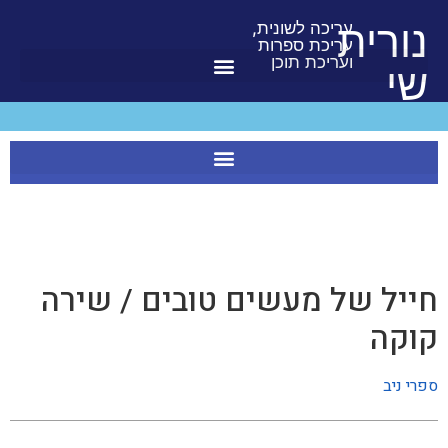
לתוכן
נורית
עריכה לשונית,
עריכת ספרות
ועריכת תוכן
שי
חייל של מעשים טובים / שירה
קוקה
ספרי ניב