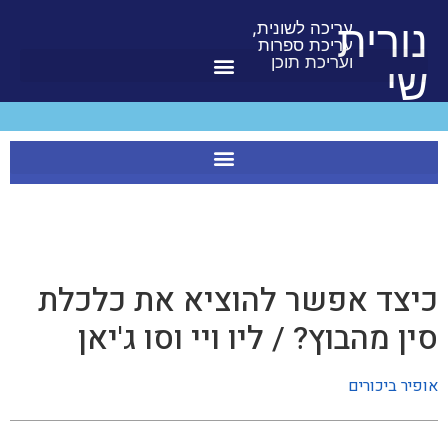
לתוכן
נורית
עריכה לשונית,
עריכת ספרות
ועריכת תוכן
שי
כיצד אפשר להוציא את כלכלת
סין מהבוץ? / ליו ויי וסו ג'יאן
אופיר ביכורים