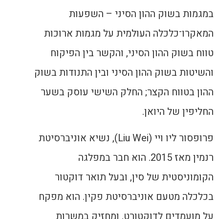
במגמות בשוק ההון הסיני – השפעות
המאקרו־כלכלה העולמית על מגמות ארוכות
טווח בשוק ההון הסיני, והקשר בין הפיקוח
והשיטות בשוק ההון הסיני ובין התנודות בשוק
ההון בטווח הקצר; החלק השישי עוסק בשער
החליפין של היואן.
פרופסור ליו ויי (Liu Wei), נשיא אוניברסיטת
רנמין מאז 2015. הוא חבר במפלגה
הקומוניסטית של סין, ובעל תואר דוקטור
בכלכלה מטעם אוניברסיטת פקין. הוא מפקח
על מועמדים לדוקטורט, ומחזיק במשרות