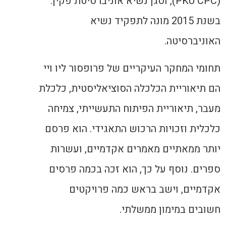
(PKU CPC), וסגן נשיא אוניברסיטת פקין.
בשנת 2015 מונה לתפקיד נשיא
האוניברסיטה.
תחומי המחקר העיקריים של פרופסור ליו ויי
הם תיאוריית הכלכלה הסוציאליסטית, כלכלת
מעבר, תיאוריית הפיתוח התעשייתי, צמיחה
כלכלית וזכויות הרכוש התאגידי. הוא פרסם
יותר ממאתיים מאמרים אקדמיים, ועשרות
ספרים. נוסף על כך, הוא זכה בכמה פרסים
אקדמיים, וישב בראש כמה פרויקטים
חשובים במימון ממשלתי.