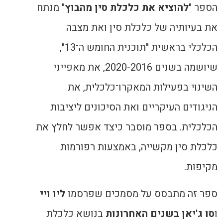
הספר "
להוציא את כלכלת סין מהבוץ
" מנתח
את בעיותיה של כלכלת סין ואת מצבה
הכלכלי בראשית "תוכנית החומש ה־13",
שיושמה בשנים 2020-2016, את מאפייני
השינוי בפעילות המאקרו־כלכלית, את
הניגודים העיקריים ואת הסיכונים ליציבות
הכלכלית. בספר מוסבר כיצד אפשר לחלץ את
כלכלת סין מקשייה, באמצעות רפורמות
מקיפות.
ספר זה מתבסס על מסמכים שפרסמו
ליו ויי
ו
סו ג'יאן
בשנים האחרונות
בנושא כלכלת