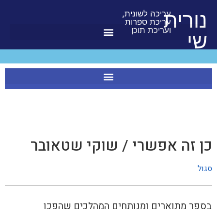
לתוכן
נורית
עריכה לשונית,
עריכת ספרות
ועריכת תוכן
שי
כן זה אפשרי / שוקי שטאובר
סגול
בספר מתוארים ומנותחים המהלכים שהפכו