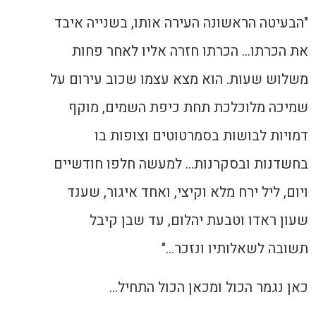
"הבעיטה הראשונה העירה אותו, בשנייה איבד
את הכרתו… הכרתו חזרה אליו לאחר פחות
משלוש שעות. הוא מצא עצמו שכוב עירום על
שמיכה מלוכלכת תחת כיפת השמים, מוקף
דמויות לבושות בסמרטוטים וצופות בו
בחשדנות ובסקרנות… למעשה חלפו חודשיים
ויום, ליל ירח מלא וקיצי, ואחד איגור, שענד
שעון ראדו וטבעת יהלום, עד שבן קיבל
תשובה לשאלותיו ונזכר…"
כאן נגמר הכול ומכאן הכול התחיל…