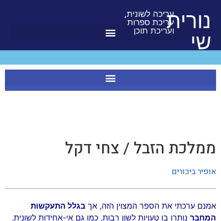
לתוכן
נורית
עריכה לשונית,
עריכת ספרות
ועריכת תוכן
שי
ממלכת הזבל / צחי דקל
אופיר ביכורים
אמנם ערכתי את הספר המצוין הזה, אך
בגלל התעקשות
המחבר
נותרו בו טעויות לשון רבות, כמו גם אי-אחידות לשונית.