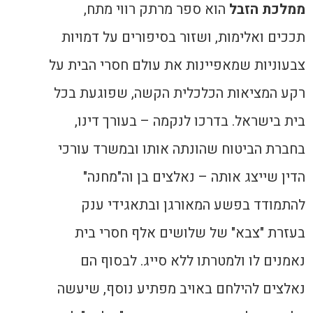
ממלכת הזבל
הוא ספר מרתק רווי מתח,
תככים ואלימות, ושזור בסיפורים על דמויות
צבעוניות שמאפיינות את עולם חסרי הבית על
רקע המציאות הכלכלית הקשה, שפוגעת בכל
בית בישראל. בדרכו לנקמה – בעורך דינו,
בחברת הביטוח שהונתה אותו ובמשרד עורכי
הדין שייצג אותה – נאלצים בן וה"מחנה"
להתמודד בפשע המאורגן ובתאגידי ענק
בעזרת "צבא" של שלושים אלף חסרי בית
נאמנים לו ולמטרתו ללא סייג. לבסוף הם
נאלצים להילחם באויב מפתיע נוסף, שיעשה