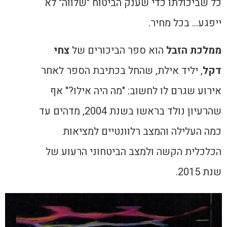
כל שביכולתו כדי שענק הביטוח "שלווה" לא
ייפגע… בכל מחיר.
ממלכת הזבל
הוא ספר הביכורים של
צחי
דקל
, יליד אילת, שהחל בכתיבת הספר לאחר
אירוע שגרם לו לחשוב: "מה היה אילו?" אף
שהרעיון נולד בראשו בשנת 2004, מדהים עד
כמה העלילה והמצב רלוונטיים למציאות
הכלכלית הקשה ולמצב הביטחוני הרעוע של
שנת 2015.