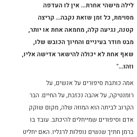
לילה מישהי אחרת… אין לו העדפה
מסוימת, כל זמן שזאת נקבה… קריצה
קטנה, נגיעה קלה, מחמאה אחת או יותר,
מבט חודר בעיניים והחיוך הכובש שלו,
שאף אחת לא יכולה להישאר אדישה אליו,
וזהו…
”
אמה כותבת סיפורים על אנשים, על
רומנטיקה, על אהבה נכזבת, על החיים. הבר
הקרוב לביתה הוא המוזה שלה, מקום שוקק
אדם וסיפורים שמייחלים להיכתב. עובד בו
ברמן חתיך שנשים נופלות לרגליו. האם יחליט