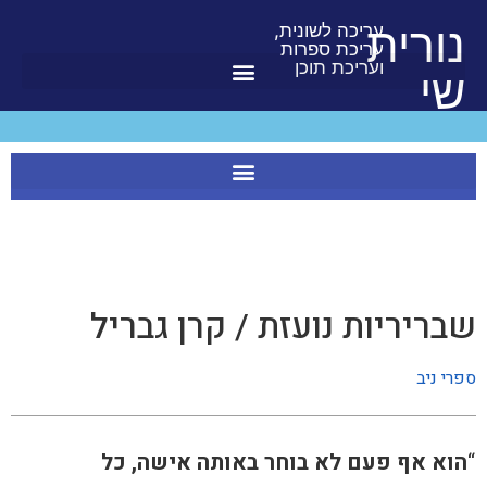
לתוכן
נורית
עריכה לשונית,
עריכת ספרות
ועריכת תוכן
שי
שבריריות נועזת / קרן גבריל
ספרי ניב
“
הוא אף פעם לא בוחר באותה אישה, כל